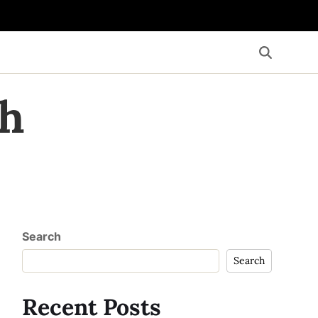
th
Search
Search
Recent Posts