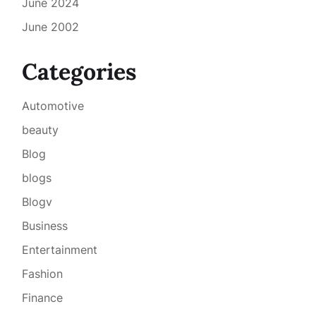
June 2024
June 2002
Categories
Automotive
beauty
Blog
blogs
Blogv
Business
Entertainment
Fashion
Finance