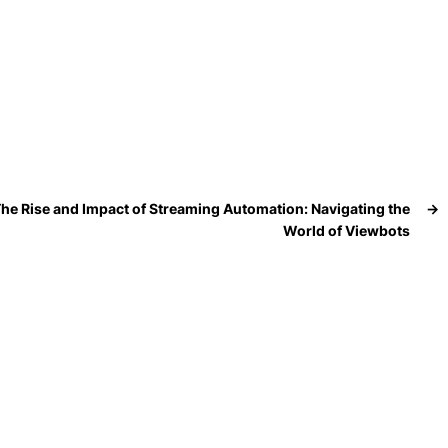
he Rise and Impact of Streaming Automation: Navigating the
→
World of Viewbots