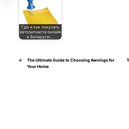
Где и как покупать
автозапчасти онлайн
в Беларуси:…
←
The Ultimate Guide to Choosing Awnings for
T
Your Home