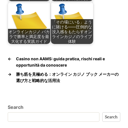
「その場にいる」よう
に賭ける——圧倒的な
オンラインカジノ バカ
没入感をもたらすオン
ラで勝率と満足度を最
ラインカジノのライブ
大化する実践ガイド
体験
←
Casino non AAMS: guida pratica, rischi reali e
opportunità da conoscere
→
勝ち筋を見極める：オンライン カジノ ブック メーカーの
選び方と戦略的な活用法
Search
Search