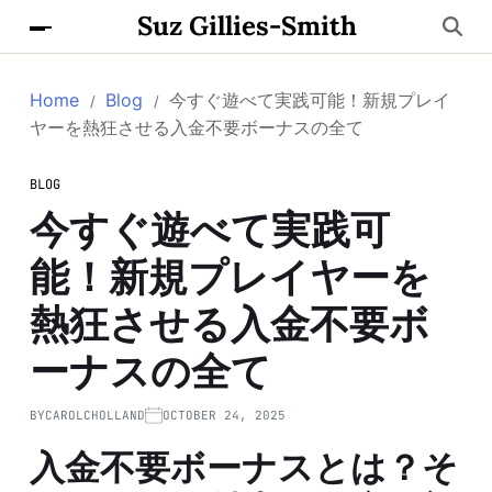
Suz Gillies-Smith
Home
Blog
今すぐ遊べて実践可能！新規プレイ
ヤーを熱狂させる入金不要ボーナスの全て
BLOG
今すぐ遊べて実践可
能！新規プレイヤーを
熱狂させる入金不要ボ
ーナスの全て
BY
CAROLCHOLLAND
OCTOBER 24, 2025
入金不要ボーナスとは？そ