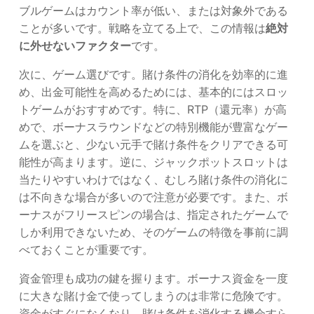
ブルゲームはカウント率が低い、または対象外である
ことが多いです。戦略を立てる上で、この情報は
絶対
に外せないファクター
です。
次に、ゲーム選びです。賭け条件の消化を効率的に進
め、出金可能性を高めるためには、基本的にはスロッ
トゲームがおすすめです。特に、RTP（還元率）が高
めで、ボーナスラウンドなどの特別機能が豊富なゲー
ムを選ぶと、少ない元手で賭け条件をクリアできる可
能性が高まります。逆に、ジャックポットスロットは
当たりやすいわけではなく、むしろ賭け条件の消化に
は不向きな場合が多いので注意が必要です。また、ボ
ーナスがフリースピンの場合は、指定されたゲームで
しか利用できないため、そのゲームの特徴を事前に調
べておくことが重要です。
資金管理も成功の鍵を握ります。ボーナス資金を一度
に大きな賭け金で使ってしまうのは非常に危険です。
資金がすぐになくなり、賭け条件を消化する機会すら