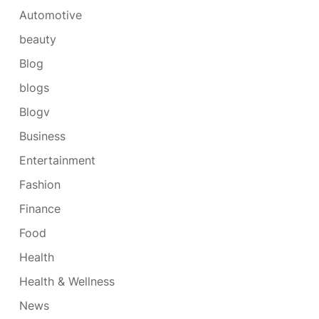
Automotive
beauty
Blog
blogs
Blogv
Business
Entertainment
Fashion
Finance
Food
Health
Health & Wellness
News