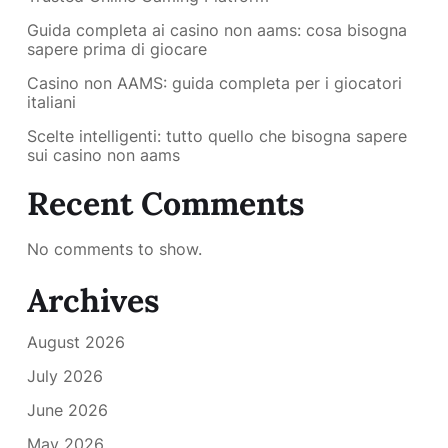
Guida completa ai casino non aams: cosa bisogna
sapere prima di giocare
Casino non AAMS: guida completa per i giocatori
italiani
Scelte intelligenti: tutto quello che bisogna sapere
sui casino non aams
Recent Comments
No comments to show.
Archives
August 2026
July 2026
June 2026
May 2026