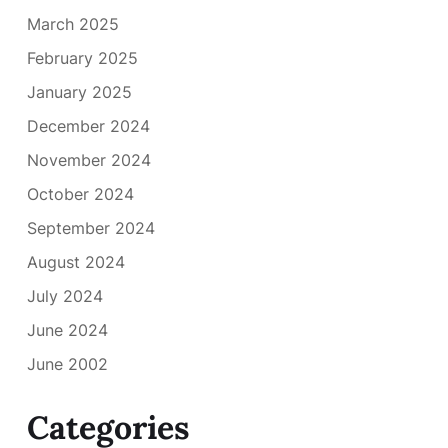
March 2025
February 2025
January 2025
December 2024
November 2024
October 2024
September 2024
August 2024
July 2024
June 2024
June 2002
Categories