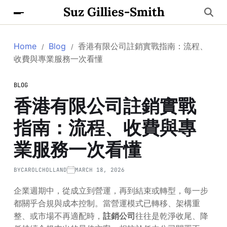
Suz Gillies-Smith
Home
Blog
香港有限公司註銷實戰指南：流程、
收費與專業服務一次看懂
BLOG
香港有限公司註銷實戰
指南：流程、收費與專
業服務一次看懂
BY
CAROLCHOLLAND
MARCH 18, 2026
企業週期中，從成立到營運，再到結束或轉型，每一步
都關乎合規與成本控制。當營運模式已轉移、架構重
整、或市場不再適配時，
註銷公司
往往是乾淨收尾、降