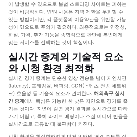
이 발생할 수 있으므로 불법 스트리밍 사이트는 피하는
것이 바람직하다. VPN 사용은 지역 제한을 우회할 수
있는 방법이지만, 각 플랫폼의 이용약관을 위반할 가능
성이 있으므로 주의가 필요하다. 최종적으로는 안정성,
화질, 가격, 추가 기능을 종합적으로 판단해 본인에게
맞는 서비스를 선택하는 것이 핵심이다.
실시간 중계의 기술적 요소
와 시청 환경 최적화
실시간 경기 중계는 단순한 영상 전송을 넘어 지연시간
(latency), 프레임율, 버퍼링, CDN(콘텐츠 전송 네트워
크) 효율성 등 기술적 요소가 관여한다.
해외축구 실시
간 중계
에서 핵심은 가능한 한 낮은 지연으로 경기를 즐
기는 것이다. 지연이 길면 경기 결과를 실시간으로 따라
가기 어렵고, 특히 라이브 베팅이나 소셜 미디어 반응을
실시간으로 교류할 때 불편함이 커진다.
시청 환경을 최적화하려면 먼저 인터넷 연결 속도를 점