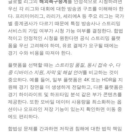
글로벌 리그의
해외축구중계
를 안정적으로 시청하려면
우선 각 리그와 대회에 대한 방송권 구조를 이해해야 한
다. 프리미어리그, 라리가, 세리에A 등 주요 리그는 국가
별 중계권사가 다르기 때문에 특정 방송사나 스트리밍
서비스의 가입 여부가 시청 가능 여부를 결정한다. 합법
적이고 안정적인 시청을 원한다면 공식 스트리밍 플랫
폼을 우선 고려해야 하며, 유료 결제가 요구될 때에는
경기 수와 비용을 따져야 한다.
플랫폼을 선택할 때는
스트리밍 품질
,
동시 접속 수
,
다
중 디바이스 지원
,
자막 및 해설 언어
를 비교하는 것이
중요하다. 예를 들어, 일부 플랫폼은 4K 또는 HDR을 지
원해 경기 장면을 더 생생하게 전달하고, 다른 플랫폼은
경기 하이라이트 및 하프타임 분석 같은 부가 콘텐츠를
제공한다. 또한 모바일 데이터 사용량을 최소화하는 옵
션이나 오프라인 저장 기능이 있는지 확인하면 이동 중
에도 편리하다.
합법성 문제를 간과하면 저작권 침해에 대한 법적 책임