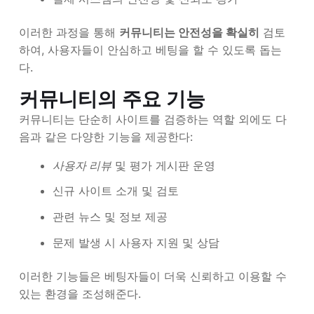
이러한 과정을 통해
커뮤니티는 안전성을 확실히
검토
하여, 사용자들이 안심하고 베팅을 할 수 있도록 돕는
다.
커뮤니티의 주요 기능
커뮤니티는 단순히 사이트를 검증하는 역할 외에도 다
음과 같은 다양한 기능을 제공한다:
사용자 리뷰
및 평가 게시판 운영
신규 사이트 소개 및 검토
관련 뉴스 및 정보 제공
문제 발생 시 사용자 지원 및 상담
이러한 기능들은 베팅자들이 더욱 신뢰하고 이용할 수
있는 환경을 조성해준다.