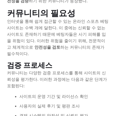
전성을 검증
하기 위한 커뮤니티가 등장했다.
커뮤니티의 필요성
인터넷을 통해 쉽게 접근할 수 있는 온라인 스포츠 베팅
사이트는 수백 개에 달한다. 이 중에는 신뢰할 수 없는
사이트도 존재하기 때문에 베팅자들은 사기 피해를 입
을 위험이 있다. 이러한 위험을 줄이기 위해, 전문적이
고 체계적으로
안전성을 검토
하는 커뮤니티의 존재가
필수적이다.
검증 프로세스
커뮤니티는 다양한 검증 프로세스를 통해 사이트의 신
뢰성을 평가한다. 이러한 과정에는 다음과 같은 단계가
포함된다:
사이트의 운영 기간 및 라이선스 확인
사용자의 실제 후기 및 평판 조사
결제 시스템의 안전성 및 신뢰도 평가