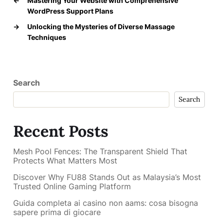
←
Mastering Your Website with Comprehensive
WordPress Support Plans
→
Unlocking the Mysteries of Diverse Massage
Techniques
Search
Search
Recent Posts
Mesh Pool Fences: The Transparent Shield That
Protects What Matters Most
Discover Why FU88 Stands Out as Malaysia’s Most
Trusted Online Gaming Platform
Guida completa ai casino non aams: cosa bisogna
sapere prima di giocare