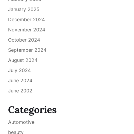
January 2025
December 2024
November 2024
October 2024
September 2024
August 2024
July 2024
June 2024
June 2002
Categories
Automotive
beauty