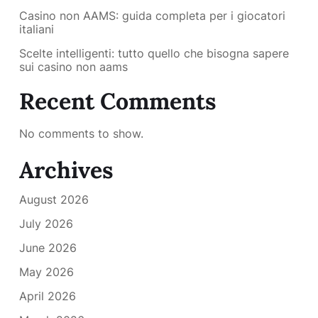
Casino non AAMS: guida completa per i giocatori
italiani
Scelte intelligenti: tutto quello che bisogna sapere
sui casino non aams
Recent Comments
No comments to show.
Archives
August 2026
July 2026
June 2026
May 2026
April 2026