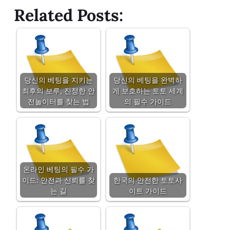
Related Posts:
당신의 베팅을 지키는
당신의 베팅을 완벽하
최후의 보루, 진정한 안
게 보호하는 토토 세계
전놀이터를 찾는 법
의 필수 가이드
온라인 베팅의 필수 가
이드: 안전과 신뢰를 찾
한국의 안전한 토토사
는 길
이트 가이드