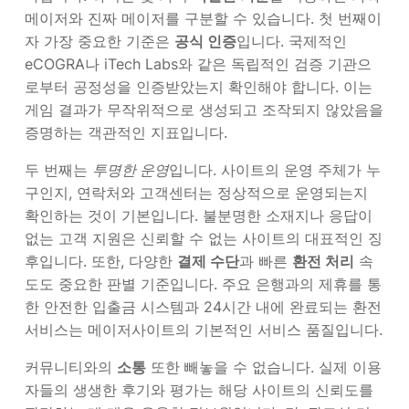
메이저와 진짜 메이저를 구분할 수 있습니다. 첫 번째이
자 가장 중요한 기준은
공식 인증
입니다. 국제적인
eCOGRA나 iTech Labs와 같은 독립적인 검증 기관으
로부터 공정성을 인증받았는지 확인해야 합니다. 이는
게임 결과가 무작위적으로 생성되고 조작되지 않았음을
증명하는 객관적인 지표입니다.
두 번째는
투명한 운영
입니다. 사이트의 운영 주체가 누
구인지, 연락처와 고객센터는 정상적으로 운영되는지
확인하는 것이 기본입니다. 불분명한 소재지나 응답이
없는 고객 지원은 신뢰할 수 없는 사이트의 대표적인 징
후입니다. 또한, 다양한
결제 수단
과 빠른
환전 처리
속
도도 중요한 판별 기준입니다. 주요 은행과의 제휴를 통
한 안전한 입출금 시스템과 24시간 내에 완료되는 환전
서비스는 메이저사이트의 기본적인 서비스 품질입니다.
커뮤니티와의
소통
또한 빼놓을 수 없습니다. 실제 이용
자들의 생생한 후기와 평가는 해당 사이트의 신뢰도를