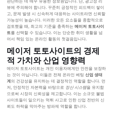
판단하는 데 매우 유용한 정보원입니다. 단, 광고성 리
뷰에 주의해야 합니다. 꾸준히 긍정적인 피드백이 쌓이
고, 문제 발생 시 신속하게 대응하는 사이트라면 신뢰할
가능성이 높습니다. 이러한 모든 요소들을 종합적으로
검토했을 때, 최고의 기준을 충족하는
메이저 토토사이
트
를 선택할 수 있습니다. 이는 단순한 취미 생활을 넘
어서 책임 있는 온라인 활동의 첫걸음입니다.
메이저 토토사이트의 경제
적 가치와 산업 영향력
메이저 토토사이트는 개인 이용자에게만 안전을 보장하
는 것이 아닙니다. 이들은 전체 온라인 베팅
산업 생태
계
의 건강성을 유지하는 데 결정적인 역할을 합니다. 먼
저, 안정적인 자본력을 바탕으로
정산 시스템
을 유지함
으로써 시장의 신뢰성을 제고합니다. 이는 소규모 불법
사이트들이 일으키는 먹튀 사고로 인한 산업 전반의 신
뢰도 하락을 막아주는 방파제 역할을 합니다.