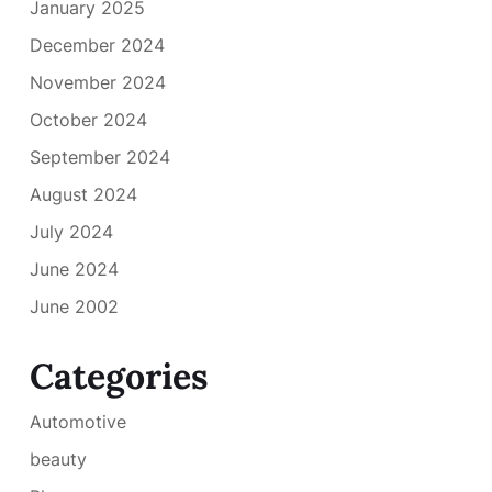
January 2025
December 2024
November 2024
October 2024
September 2024
August 2024
July 2024
June 2024
June 2002
Categories
Automotive
beauty