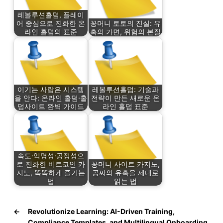
레볼루션홀덤, 플레이
어 중심으로 진화한 온
꽁머니 토토의 진실: 유
라인 홀덤의 표준
혹의 가면, 위험의 본질
이기는 사람은 시스템
레볼루션홀덤: 기술과
을 안다: 온라인 홀덤·홀
전략이 만든 새로운 온
덤사이트 완벽 가이드
라인 홀덤 표준
속도·익명성·공정성으
로 진화한 비트코인 카
꽁머니 사이트 카지노,
지노, 똑똑하게 즐기는
공짜의 유혹을 제대로
법
읽는 법
←
Revolutionize Learning: AI-Driven Training,
Compliance Templates, and Multilingual Onboarding