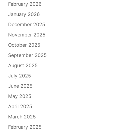
February 2026
January 2026
December 2025
November 2025
October 2025
September 2025
August 2025
July 2025
June 2025
May 2025
April 2025
March 2025
February 2025