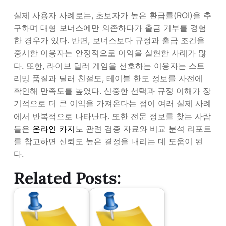
실제 사용자 사례로는, 초보자가 높은 환급률(ROI)을 추
구하며 대형 보너스에만 의존하다가 출금 거부를 경험
한 경우가 있다. 반면, 보너스보다 규정과 출금 조건을
중시한 이용자는 안정적으로 이익을 실현한 사례가 많
다. 또한, 라이브 딜러 게임을 선호하는 이용자는 스트
리밍 품질과 딜러 친절도, 테이블 한도 정보를 사전에
확인해 만족도를 높였다. 신중한 선택과 규정 이해가 장
기적으로 더 큰 이익을 가져온다는 점이 여러 실제 사례
에서 반복적으로 나타난다. 또한 전문 정보를 찾는 사람
들은
온라인 카지노
관련 검증 자료와 비교 분석 리포트
를 참고하면 신뢰도 높은 결정을 내리는 데 도움이 된
다.
Related Posts: