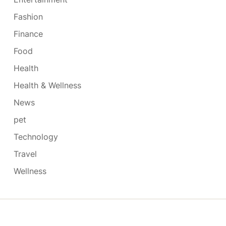
Fashion
Finance
Food
Health
Health & Wellness
News
pet
Technology
Travel
Wellness
Copyright © 2026
- Powered by
Blogmarks
.