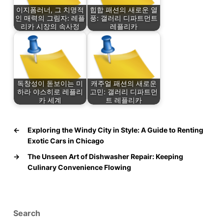
이지폼러너, 그 치명적
힙합 패션의 새로운 열
인 매력의 그림자: 레플
풍: 갤러리 디파트먼트
리카 시장의 속사정
레플리카
독창성이 돋보이는 미
캐주얼 패션의 새로운
하라 야스히로 레플리
고민: 갤러리 디파트먼
카 세계
트 레플리카
←
Exploring the Windy City in Style: A Guide to Renting
Exotic Cars in Chicago
→
The Unseen Art of Dishwasher Repair: Keeping
Culinary Convenience Flowing
Search