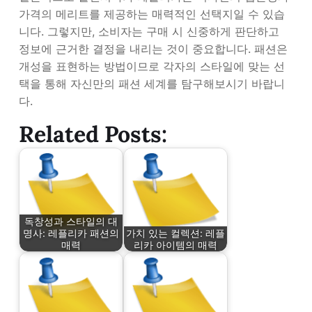
가격의 메리트를 제공하는 매력적인 선택지일 수 있습
니다. 그렇지만, 소비자는 구매 시 신중하게 판단하고
정보에 근거한 결정을 내리는 것이 중요합니다. 패션은
개성을 표현하는 방법이므로 각자의 스타일에 맞는 선
택을 통해 자신만의 패션 세계를 탐구해보시기 바랍니
다.
Related Posts:
독창성과 스타일의 대
명사: 레플리카 패션의
가치 있는 컬렉션: 레플
매력
리카 아이템의 매력