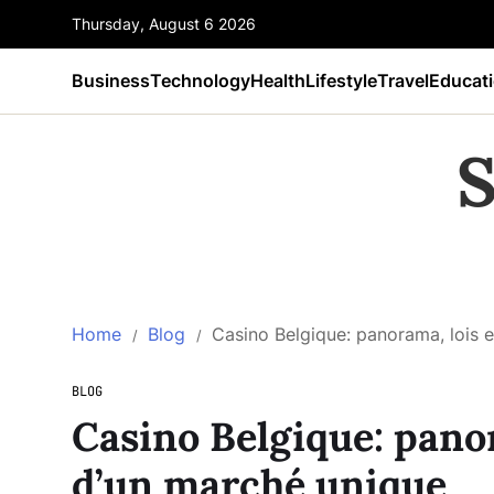
Thursday, August 6 2026
Business
Technology
Health
Lifestyle
Travel
Educat
S
Home
Blog
Casino Belgique: panorama, lois 
BLOG
Casino Belgique: pano
d’un marché unique