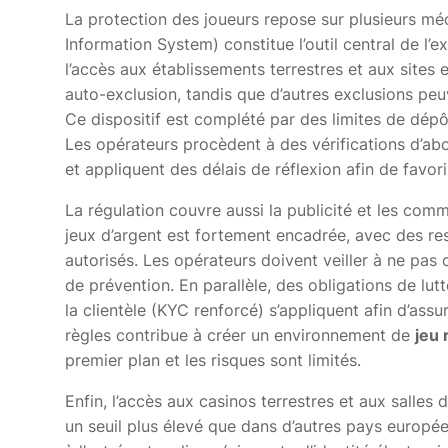
La protection des joueurs repose sur plusieurs m
Information System) constitue l’outil central de l’
l’accès aux établissements terrestres et aux sites
auto-exclusion, tandis que d’autres exclusions peu
Ce dispositif est complété par des limites de dépô
Les opérateurs procèdent à des vérifications d’ab
et appliquent des délais de réflexion afin de favori
La régulation couvre aussi la publicité et les co
jeux d’argent est fortement encadrée, avec des res
autorisés. Les opérateurs doivent veiller à ne pas 
de prévention. En parallèle, des obligations de lut
la clientèle (KYC renforcé) s’appliquent afin d’assu
règles contribue à créer un environnement de
jeu
premier plan et les risques sont limités.
Enfin, l’accès aux casinos terrestres et aux salles
un seuil plus élevé que dans d’autres pays europée