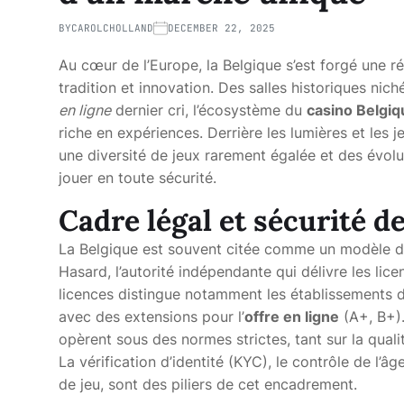
BY
CAROLCHOLLAND
DECEMBER 22, 2025
Au cœur de l’Europe, la Belgique s’est forgé une rép
tradition et innovation. Des salles historiques ni
en ligne
dernier cri, l’écosystème du
casino Belgiq
riche en expériences. Derrière les lumières et les 
une diversité de jeux rarement égalée et des évol
jouer en toute sécurité.
Cadre légal et sécurité d
La Belgique est souvent citée comme un modèle d
Hasard, l’autorité indépendante qui délivre les lic
licences distingue notamment les établissements d
avec des extensions pour l’
offre en ligne
(A+, B+).
opèrent sous des normes strictes, tant sur la qual
La vérification d’identité (KYC), le contrôle de l’â
de jeu, sont des piliers de cet encadrement.