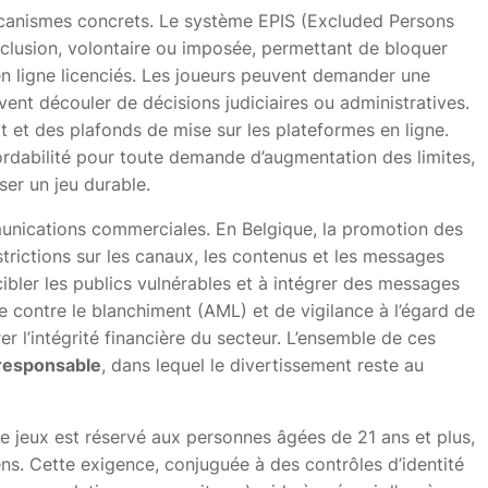
écanismes concrets. Le système EPIS (Excluded Persons
exclusion, volontaire ou imposée, permettant de bloquer
 en ligne licenciés. Les joueurs peuvent demander une
vent découler de décisions judiciaires ou administratives.
t et des plafonds de mise sur les plateformes en ligne.
ordabilité pour toute demande d’augmentation des limites,
ser un jeu durable.
mmunications commerciales. En Belgique, la promotion des
trictions sur les canaux, les contenus et les messages
cibler les publics vulnérables et à intégrer des messages
te contre le blanchiment (AML) et de vigilance à l’égard de
rer l’intégrité financière du secteur. L’ensemble de ces
 responsable
, dans lequel le divertissement reste au
 de jeux est réservé aux personnes âgées de 21 ans et plus,
ns. Cette exigence, conjuguée à des contrôles d’identité