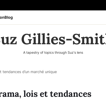
ion
Blog
uz Gillies-Smi
A tapestry of topics through Suz's lens
et tendances d’un marché unique
rama, lois et tendances