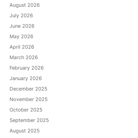
August 2026
July 2026
June 2026
May 2026
April 2026
March 2026
February 2026
January 2026
December 2025
November 2025
October 2025
September 2025
August 2025