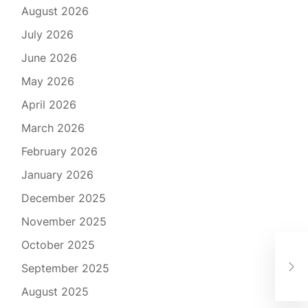
August 2026
July 2026
June 2026
May 2026
April 2026
March 2026
February 2026
January 2026
December 2025
November 2025
October 2025
Déc
September 2025
com
August 2025