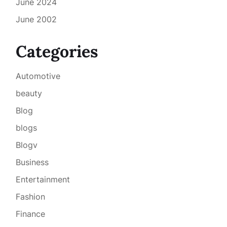
June 2024
June 2002
Categories
Automotive
beauty
Blog
blogs
Blogv
Business
Entertainment
Fashion
Finance