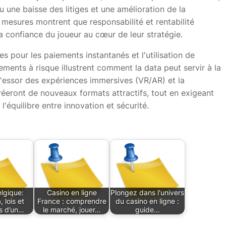
u une baisse des litiges et une amélioration de la
 mesures montrent que responsabilité et rentabilité
a confiance du joueur au cœur de leur stratégie.
es pour les paiements instantanés et l'utilisation de
tements à risque illustrent comment la data peut servir à la
r, l'essor des expériences immersives (VR/AR) et la
réeront de nouveaux formats attractifs, tout en exigeant
'équilibre entre innovation et sécurité.
lgique:
Casino en ligne
Plongez dans l'univers
 lois et
France : comprendre
du casino en ligne :
s d’un…
le marché, jouer…
guide…