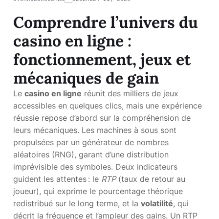
Comprendre l’univers du
casino en ligne :
fonctionnement, jeux et
mécaniques de gain
Le
casino en ligne
réunit des milliers de jeux
accessibles en quelques clics, mais une expérience
réussie repose d’abord sur la compréhension de
leurs mécaniques. Les machines à sous sont
propulsées par un générateur de nombres
aléatoires (RNG), garant d’une distribution
imprévisible des symboles. Deux indicateurs
guident les attentes : le
RTP
(taux de retour au
joueur), qui exprime le pourcentage théorique
redistribué sur le long terme, et la
volatilité
, qui
décrit la fréquence et l’ampleur des gains. Un RTP