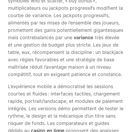
symboles wild et scatter, « buy bonus »,
multiplicateurs ou jackpots progressifs modifient la
courbe de variance. Les jackpots progressifs,
alimentés par les mises de l’ensemble des joueurs,
promettent des gains potentiellement gigantesques
mais contrebalancés par une
variance
très élevée
et une gestion de budget plus stricte. Les jeux de
table, eux, récompensent la discipline : un blackjack
avec règles favorables et une stratégie de base
maîtrisée réduit l’avantage maison à un niveau
compétitif, tout en exigeant patience et constance.
L’expérience mobile a démocratisé les sessions
courtes et fluides : interfaces tactiles, chargement
rapide, portrait/landscape, et modules de paiement
intégrés. Les versions démo permettent de tester le
rythme, le design et la mécanique d’un titre sans
risquer de fonds. Les comparateurs et guides
dédiés au
casino en ligne
proposent des analyses