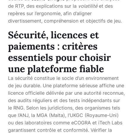
de RTP, des explications sur la
volatilité
et des
repères sur l’ergonomie, afin d’aligner
divertissement, compréhension et objectifs de jeu.
Sécurité, licences et
paiements : critères
essentiels pour choisir
une plateforme fiable
La sécurité constitue le socle d’un environnement
de jeu durable. Une plateforme sérieuse affiche une
licence officielle délivrée par une autorité reconnue,
des audits réguliers et des tests indépendants sur
le RNG. Selon les juridictions, des organismes tels
que l’ANJ, la MGA (Malta), l’UKGC (Royaume-Uni)
ou des laboratoires comme eCOGRA et iTech Labs
garantissent contrôle et conformité. Vérifier la