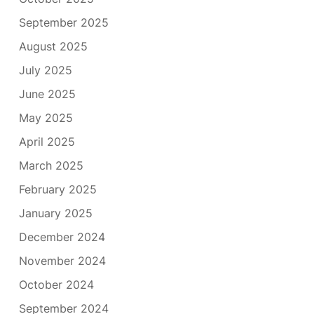
September 2025
August 2025
July 2025
June 2025
May 2025
April 2025
March 2025
February 2025
January 2025
December 2024
November 2024
October 2024
September 2024