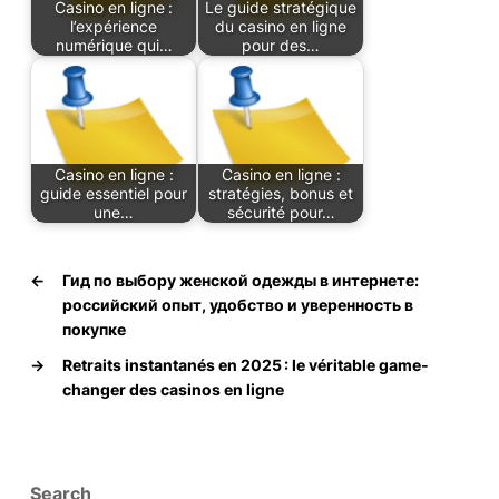
Casino en ligne :
Le guide stratégique
l’expérience
du casino en ligne
numérique qui…
pour des…
Casino en ligne :
Casino en ligne :
guide essentiel pour
stratégies, bonus et
une…
sécurité pour…
←
Гид по выбору женской одежды в интернете:
российский опыт, удобство и уверенность в
покупке
→
Retraits instantanés en 2025 : le véritable game-
changer des casinos en ligne
Search