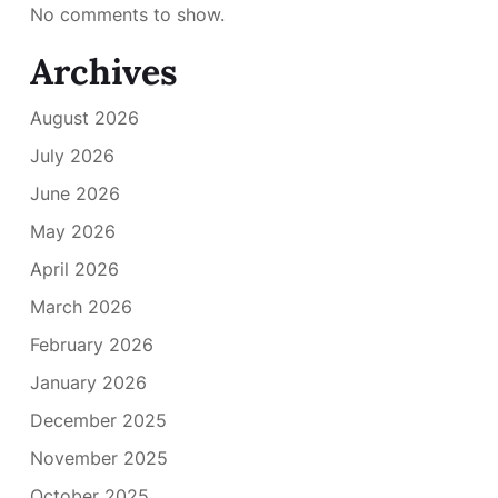
No comments to show.
Archives
August 2026
July 2026
June 2026
May 2026
April 2026
March 2026
February 2026
January 2026
December 2025
November 2025
October 2025