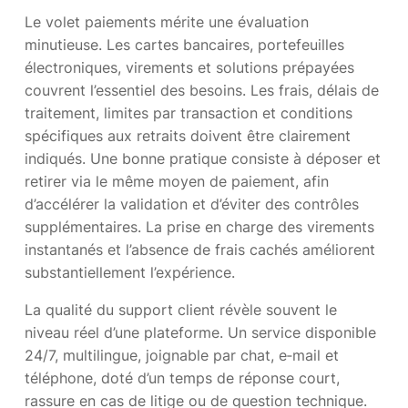
Le volet paiements mérite une évaluation
minutieuse. Les cartes bancaires, portefeuilles
électroniques, virements et solutions prépayées
couvrent l’essentiel des besoins. Les frais, délais de
traitement, limites par transaction et conditions
spécifiques aux retraits doivent être clairement
indiqués. Une bonne pratique consiste à déposer et
retirer via le même moyen de paiement, afin
d’accélérer la validation et d’éviter des contrôles
supplémentaires. La prise en charge des virements
instantanés et l’absence de frais cachés améliorent
substantiellement l’expérience.
La qualité du support client révèle souvent le
niveau réel d’une plateforme. Un service disponible
24/7, multilingue, joignable par chat, e‑mail et
téléphone, doté d’un temps de réponse court,
rassure en cas de litige ou de question technique.