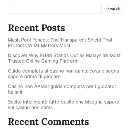
Search
Recent Posts
Mesh Pool Fences: The Transparent Shield That
Protects What Matters Most
Discover Why FU88 Stands Out as Malaysia’s Most
Trusted Online Gaming Platform
Guida completa ai casino non aams: cosa bisogna
sapere prima di giocare
Casino non AAMS: guida completa per i giocatori
italiani
Scelte intelligenti: tutto quello che bisogna sapere
sui casino non aams
Recent Comments