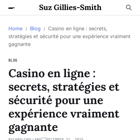
Suz Gillies-Smith
Home
Blog
Casino en ligne : secrets,
stratégies et sécurité pour une expérience vraiment
gagnante
BLOG
Casino en ligne :
secrets, stratégies et
sécurité pour une
expérience vraiment
gagnante
BY
CAROLCHOLLAND
DECEMBER 21, 2025