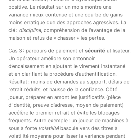
positive. Le résultat sur un mois montre une
variance mieux contenue et une courbe de gains
moins erratique que des approches agressives. La
clé :
discipline
, compréhension de l’avantage de la
maison et refus de « chasser » les pertes.
Cas 3 : parcours de paiement et
sécurité
utilisateur.
Un opérateur améliore son entonnoir
d’encaissement en ajoutant le virement instantané
et en clarifiant la procédure d’authentification.
Résultat : moins de demandes au support, délais de
retrait réduits, et hausse de la confiance. Côté
joueur, préparer en amont les justificatifs (pièce
d’identité, preuve d’adresse, moyen de paiement)
accélère le premier retrait et évite les blocages
fréquents. Autre exemple : un joueur de machines à
sous à forte
volatilité
bascule vers des titres à
volatilité moyenne pour lisser la variance pendant