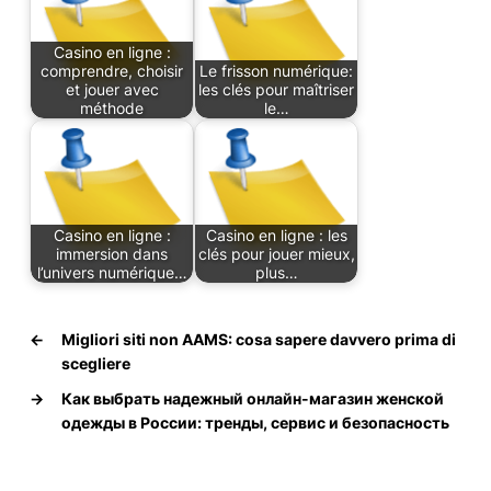
Casino en ligne :
comprendre, choisir
Le frisson numérique:
et jouer avec
les clés pour maîtriser
méthode
le…
Casino en ligne :
Casino en ligne : les
immersion dans
clés pour jouer mieux,
l’univers numérique…
plus…
←
Migliori siti non AAMS: cosa sapere davvero prima di
scegliere
→
Как выбрать надежный онлайн-магазин женской
одежды в России: тренды, сервис и безопасность