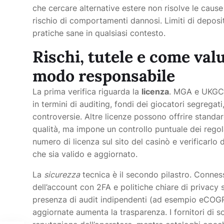
che cercare alternative estere non risolve le cause
rischio di comportamenti dannosi. Limiti di deposit
pratiche sane in qualsiasi contesto.
Rischi, tutele e come val
modo responsabile
La prima verifica riguarda la
licenza
. MGA e UKGC 
in termini di auditing, fondi dei giocatori segregat
controversie. Altre licenze possono offrire standa
qualità, ma impone un controllo puntuale dei regolam
numero di licenza sul sito del casinò e verificarlo 
che sia valido e aggiornato.
La
sicurezza
tecnica è il secondo pilastro. Connes
dell’account con 2FA e politiche chiare di privacy s
presenza di audit indipendenti (ad esempio eCOGR
aggiornate aumenta la trasparenza. I fornitori di so