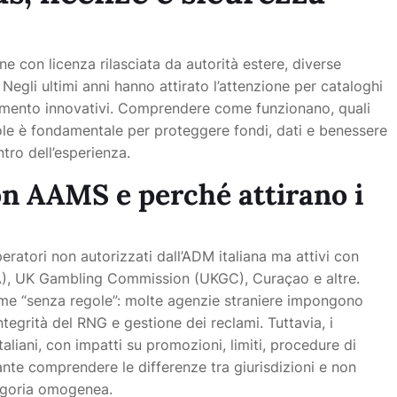
e con licenza rilasciata da autorità estere, diverse
Negli ultimi anni hanno attirato l’attenzione per cataloghi
amento innovativi. Comprendere come funzionano, quali
le è fondamentale per proteggere fondi, dati e benessere
tro dell’esperienza.
on AAMS e perché attirano i
eratori non autorizzati dall’ADM italiana ma attivi con
), UK Gambling Commission (UKGC), Curaçao e altre.
rme “senza regole”: molte agenzie straniere impongono
integrità del RNG e gestione dei reclami. Tuttavia, i
taliani, con impatti su promozioni, limiti, procedure di
nte comprendere le differenze tra giurisdizioni e non
egoria omogenea.