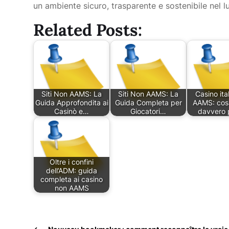
un ambiente sicuro, trasparente e sostenibile nel 
Related Posts:
Siti Non AAMS: La
Siti Non AAMS: La
Casino ita
Guida Approfondita ai
Guida Completa per
AAMS: cos
Casinò e…
Giocatori…
davvero 
Oltre i confini
dell’ADM: guida
completa ai casino
non AAMS