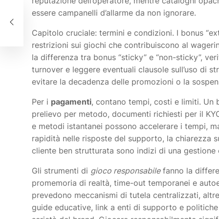
reputazione dell’operatore, mentre cataloghi opac
essere campanelli d’allarme da non ignorare.
les
Capitolo cruciale: termini e condizioni. I bonus “e
restrizioni sui giochi che contribuiscono al wagerin
la differenza tra bonus “sticky” e “non-sticky”, v
turnover e leggere eventuali clausole sull’uso di 
evitare la decadenza delle promozioni o la sospen
Per i
pagamenti
, contano tempi, costi e limiti. Un
prelievo per metodo, documenti richiesti per il KYC
e metodi istantanei possono accelerare i tempi, ma
rapidità nelle risposte del supporto, la chiarezza su
cliente ben strutturata sono indizi di una gestione 
Gli strumenti di
gioco responsabile
fanno la differe
promemoria di realtà, time-out temporanei e autoe
prevedono meccanismi di tutela centralizzati, altre
guide educative, link a enti di supporto e politiche