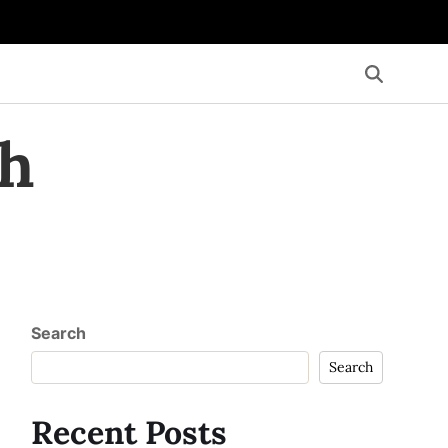
th
Search
Search
Recent Posts