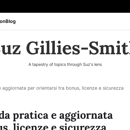
ion
Blog
uz Gillies-Smi
A tapestry of topics through Suz's lens
aggiornata per orientarsi tra bonus, licenze e sicurezza
a pratica e aggiornata
us, licenze e sicurezza