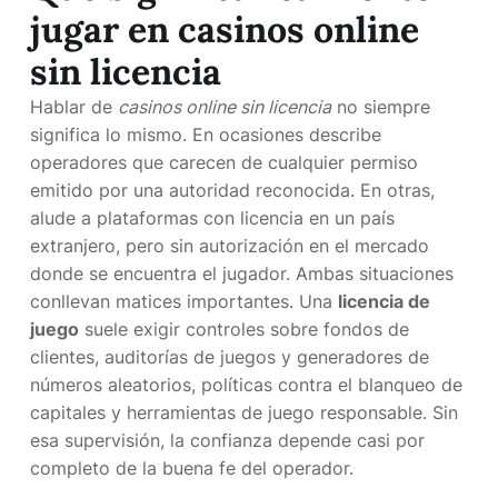
jugar en casinos online
sin licencia
Hablar de
casinos online sin licencia
no siempre
significa lo mismo. En ocasiones describe
operadores que carecen de cualquier permiso
emitido por una autoridad reconocida. En otras,
alude a plataformas con licencia en un país
extranjero, pero sin autorización en el mercado
donde se encuentra el jugador. Ambas situaciones
conllevan matices importantes. Una
licencia de
juego
suele exigir controles sobre fondos de
clientes, auditorías de juegos y generadores de
números aleatorios, políticas contra el blanqueo de
capitales y herramientas de juego responsable. Sin
esa supervisión, la confianza depende casi por
completo de la buena fe del operador.