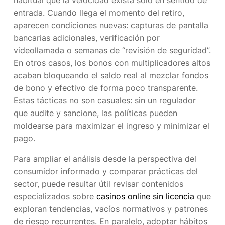
habitual que la velocidad exista sólo en sentido de
entrada. Cuando llega el momento del retiro,
aparecen condiciones nuevas: capturas de pantalla
bancarias adicionales, verificación por
videollamada o semanas de “revisión de seguridad”.
En otros casos, los bonos con multiplicadores altos
acaban bloqueando el saldo real al mezclar fondos
de bono y efectivo de forma poco transparente.
Estas tácticas no son casuales: sin un regulador
que audite y sancione, las políticas pueden
moldearse para maximizar el ingreso y minimizar el
pago.
Para ampliar el análisis desde la perspectiva del
consumidor informado y comparar prácticas del
sector, puede resultar útil revisar contenidos
especializados sobre
casinos online sin licencia
que
exploran tendencias, vacíos normativos y patrones
de riesgo recurrentes. En paralelo, adoptar hábitos