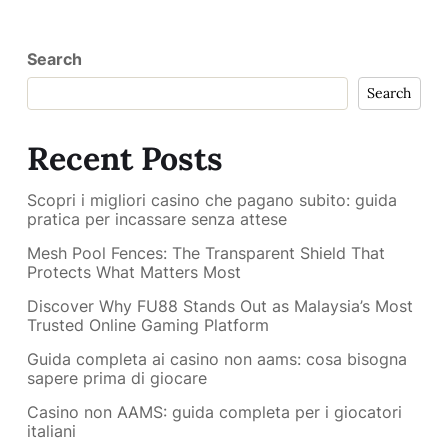
Search
Search
Recent Posts
Scopri i migliori casino che pagano subito: guida
pratica per incassare senza attese
Mesh Pool Fences: The Transparent Shield That
Protects What Matters Most
Discover Why FU88 Stands Out as Malaysia’s Most
Trusted Online Gaming Platform
Guida completa ai casino non aams: cosa bisogna
sapere prima di giocare
Casino non AAMS: guida completa per i giocatori
italiani