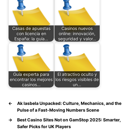
Casas de apuestas
Casinos nuevos
con licencia en
online: innovación,
España: la guía…
seguridad y valor…
Guía experta para
El atractivo oculto y
encontrar los mejores
los riesgos visibles de
casinos…
un…
←
Ak lasbela Unpacked: Culture, Mechanics, and the
Pulse of a Fast-Moving Numbers Scene
→
Best Casino Sites Not on GamStop 2025: Smarter,
Safer Picks for UK Players