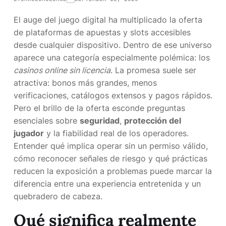
El auge del juego digital ha multiplicado la oferta
de plataformas de apuestas y slots accesibles
desde cualquier dispositivo. Dentro de ese universo
aparece una categoría especialmente polémica: los
casinos online sin licencia
. La promesa suele ser
atractiva: bonos más grandes, menos
verificaciones, catálogos extensos y pagos rápidos.
Pero el brillo de la oferta esconde preguntas
esenciales sobre
seguridad
,
protección del
jugador
y la fiabilidad real de los operadores.
Entender qué implica operar sin un permiso válido,
cómo reconocer señales de riesgo y qué prácticas
reducen la exposición a problemas puede marcar la
diferencia entre una experiencia entretenida y un
quebradero de cabeza.
Qué significa realmente