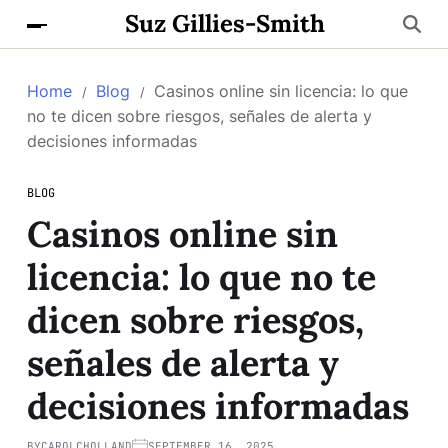
Suz Gillies-Smith
Home
Blog
Casinos online sin licencia: lo que
no te dicen sobre riesgos, señales de alerta y
decisiones informadas
BLOG
Casinos online sin
licencia: lo que no te
dicen sobre riesgos,
señales de alerta y
decisiones informadas
BY
CAROLCHOLLAND
SEPTEMBER 16, 2025