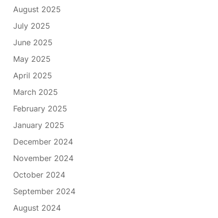
August 2025
July 2025
June 2025
May 2025
April 2025
March 2025
February 2025
January 2025
December 2024
November 2024
October 2024
September 2024
August 2024