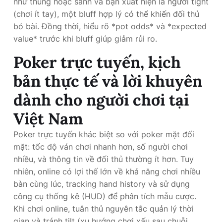
như thùng hoặc sảnh và bạn xuất hiện là người tight
(chơi ít tay), một bluff hợp lý có thể khiến đối thủ
bỏ bài. Đồng thời, hiểu rõ *pot odds* và *expected
value* trước khi bluff giúp giảm rủi ro.
Poker trực tuyến, kịch
bản thực tế và lời khuyên
dành cho người chơi tại
Việt Nam
Poker trực tuyến khác biệt so với poker mặt đối
mặt: tốc độ ván chơi nhanh hơn, số người chơi
nhiều, và thông tin về đối thủ thường ít hơn. Tuy
nhiên, online có lợi thế lớn về khả năng chơi nhiều
bàn cùng lúc, tracking hand history và sử dụng
công cụ thống kê (HUD) để phân tích mẫu cược.
Khi chơi online, tuân thủ nguyên tắc quản lý thời
gian và tránh tilt (xu hướng chơi xấu sau chuỗi