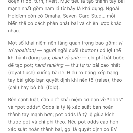
đoạn (flop, turn, river). Mục tiêu là tạo thành tay bài
mạnh nhất gồm năm lá từ bảy lá khả dụng. Ngoài
Hold’em còn có Omaha, Seven-Card Stud… mỗi
biến thể có cách phân phát bài và chiến lược khác
nhau.
Một số khái niệm nền tảng quan trọng bao gồm:
vị
trí (position)
— người ngồi cuối (button) có lợi thế
khi hành động sau;
blind và ante
— chi phí bắt buộc
để tạo pot;
hand ranking
— thứ tự từ bài cao nhất
(royal flush) xuống bài lẻ. Hiểu rõ bảng xếp hạng
tay bài giúp bạn quyết định khi nên tố (raise), theo
(call) hay bỏ bài (fold).
Bên cạnh luật, cần biết khái niệm cơ bản về *odds*
và *pot odds*. Odds là tỷ lệ xác suất bạn hoàn
thành tay mạnh hơn; pot odds là tỷ lệ giữa kích
thước pot và chi phí theo. Nếu pot odds cao hơn
xác suất hoàn thành bài, gọi là quyết định có EV