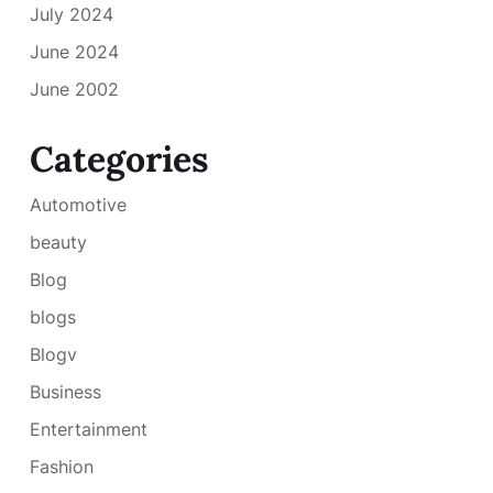
July 2024
June 2024
June 2002
Categories
Automotive
beauty
Blog
blogs
Blogv
Business
Entertainment
Fashion