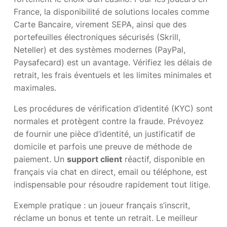
France, la disponibilité de solutions locales comme
Carte Bancaire, virement SEPA, ainsi que des
portefeuilles électroniques sécurisés (Skrill,
Neteller) et des systèmes modernes (PayPal,
Paysafecard) est un avantage. Vérifiez les délais de
retrait, les frais éventuels et les limites minimales et
maximales.
Les procédures de vérification d’identité (KYC) sont
normales et protègent contre la fraude. Prévoyez
de fournir une pièce d’identité, un justificatif de
domicile et parfois une preuve de méthode de
paiement. Un
support client
réactif, disponible en
français via chat en direct, email ou téléphone, est
indispensable pour résoudre rapidement tout litige.
Exemple pratique : un joueur français s’inscrit,
réclame un bonus et tente un retrait. Le meilleur