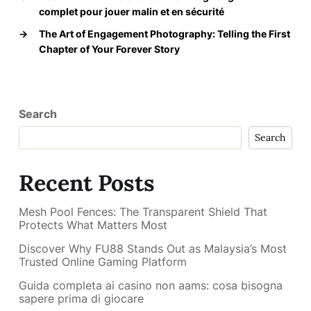
complet pour jouer malin et en sécurité
→
The Art of Engagement Photography: Telling the First
Chapter of Your Forever Story
Search
Search
Recent Posts
Mesh Pool Fences: The Transparent Shield That
Protects What Matters Most
Discover Why FU88 Stands Out as Malaysia’s Most
Trusted Online Gaming Platform
Guida completa ai casino non aams: cosa bisogna
sapere prima di giocare