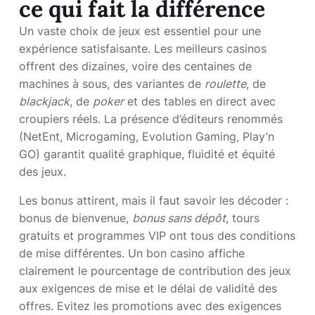
ce qui fait la différence
Un vaste choix de jeux est essentiel pour une
expérience satisfaisante. Les meilleurs casinos
offrent des dizaines, voire des centaines de
machines à sous, des variantes de
roulette
, de
blackjack
, de
poker
et des tables en direct avec
croupiers réels. La présence d’éditeurs renommés
(NetEnt, Microgaming, Evolution Gaming, Play’n
GO) garantit qualité graphique, fluidité et équité
des jeux.
Les bonus attirent, mais il faut savoir les décoder :
bonus de bienvenue,
bonus sans dépôt
, tours
gratuits et programmes VIP ont tous des conditions
de mise différentes. Un bon casino affiche
clairement le pourcentage de contribution des jeux
aux exigences de mise et le délai de validité des
offres. Evitez les promotions avec des exigences