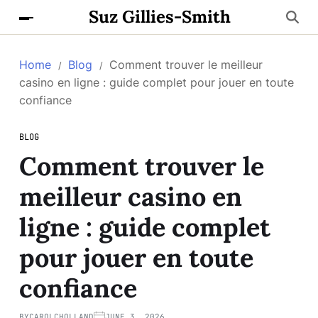
Suz Gillies-Smith
Home
Blog
Comment trouver le meilleur
casino en ligne : guide complet pour jouer en toute
confiance
BLOG
Comment trouver le
meilleur casino en
ligne : guide complet
pour jouer en toute
confiance
BY
CAROLCHOLLAND
JUNE 3, 2026