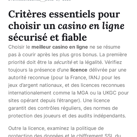
Critères essentiels pour
choisir un
casino en ligne
sécurisé et fiable
Choisir le
meilleur casino en ligne
ne se résume
pas à courir après les plus gros bonus. La première
priorité doit être la
sécurité
et la légalité. Vérifiez
toujours la présence d’une
licence
délivrée par une
autorité reconnue (pour la France, l’ANJ pour les
jeux d’argent nationaux, et des licences reconnues
internationalement comme la MGA ou la UKGC pour
sites opérant depuis l’étranger). Une licence
garantit des contrôles réguliers, des normes de
protection des joueurs et des audits indépendants.
Outre la licence, examinez la politique de
protection des données et le chiffrement SSL du