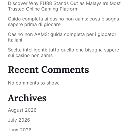
Discover Why FU88 Stands Out as Malaysia’s Most
Trusted Online Gaming Platform
Guida completa ai casino non aams: cosa bisogna
sapere prima di giocare
Casino non AAMS: guida completa per i giocatori
italiani
Scelte intelligenti: tutto quello che bisogna sapere
sui casino non aams
Recent Comments
No comments to show.
Archives
August 2026
July 2026
June 2026