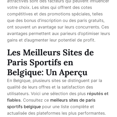
attractives sont des facteurs qui peuvent influencer
votre choix. Les sites qui offrent des cotes
compétitives et des promotions spéciales, telles
que des bonus d’inscription ou des paris gratuits,
ont souvent un avantage sur leurs concurrents. Ces
avantages permettent aux parieurs d’optimiser leurs
gains et d’augmenter leur potentiel de profit.
Les Meilleurs Sites de
Paris Sportifs en
Belgique: Un Aperçu
En Belgique, plusieurs sites se distinguent par la
qualité de leurs offres et la satisfaction des
utilisateurs. Voici une sélection des plus
réputés et
fiables
. Consultez ce
meilleurs sites de paris
sportifs belgique
pour une liste complète et
actualisée des plateformes les plus performantes.