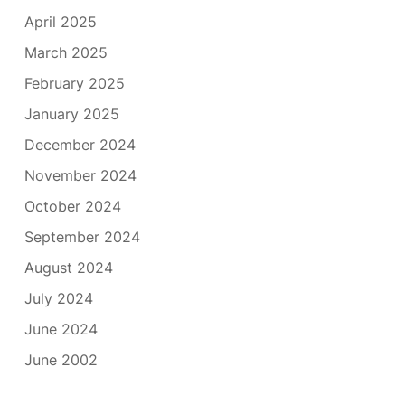
April 2025
March 2025
February 2025
January 2025
December 2024
November 2024
October 2024
September 2024
August 2024
July 2024
June 2024
June 2002