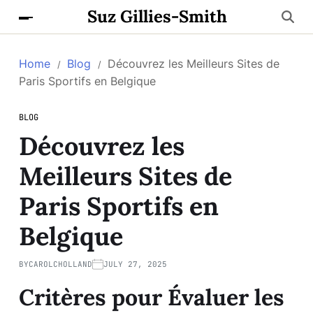
Suz Gillies-Smith
Home
Blog
Découvrez les Meilleurs Sites de
Paris Sportifs en Belgique
BLOG
Découvrez les
Meilleurs Sites de
Paris Sportifs en
Belgique
BY
CAROLCHOLLAND
JULY 27, 2025
Critères pour Évaluer les