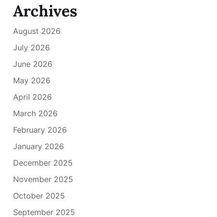
Archives
August 2026
July 2026
June 2026
May 2026
April 2026
March 2026
February 2026
January 2026
December 2025
November 2025
October 2025
September 2025