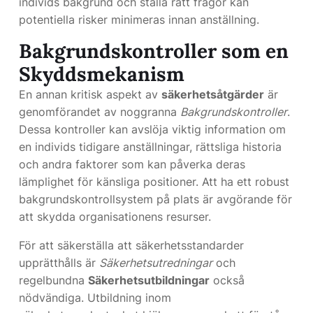
individs bakgrund och ställa rätt frågor kan
potentiella risker minimeras innan anställning.
Bakgrundskontroller som en
Skyddsmekanism
En annan kritisk aspekt av
säkerhetsåtgärder
är
genomförandet av noggranna
Bakgrundskontroller
.
Dessa kontroller kan avslöja viktig information om
en individs tidigare anställningar, rättsliga historia
och andra faktorer som kan påverka deras
lämplighet för känsliga positioner. Att ha ett robust
bakgrundskontrollsystem på plats är avgörande för
att skydda organisationens resurser.
För att säkerställa att säkerhetsstandarder
upprätthålls är
Säkerhetsutredningar
och
regelbundna
Säkerhetsutbildningar
också
nödvändiga. Utbildning inom