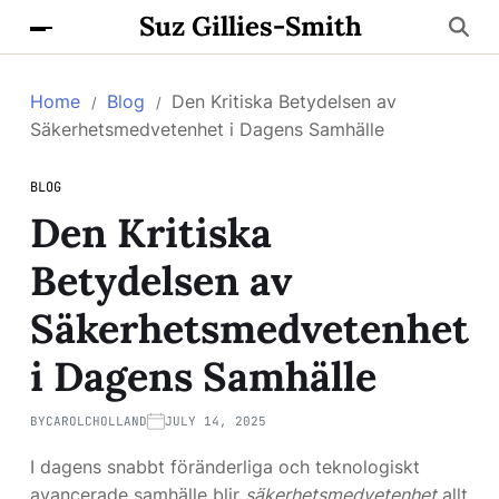
Suz Gillies-Smith
Home
Blog
Den Kritiska Betydelsen av
Säkerhetsmedvetenhet i Dagens Samhälle
BLOG
Den Kritiska
Betydelsen av
Säkerhetsmedvetenhet
i Dagens Samhälle
BY
CAROLCHOLLAND
JULY 14, 2025
I dagens snabbt föränderliga och teknologiskt
avancerade samhälle blir
säkerhetsmedvetenhet
allt