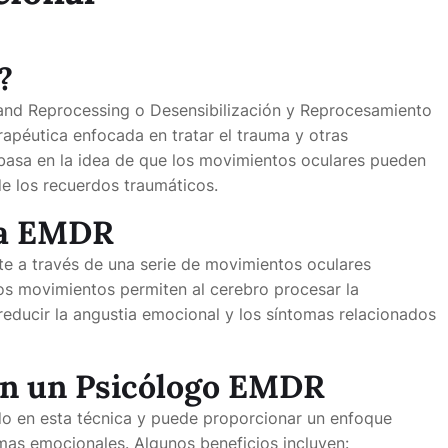
?
nd Reprocessing o Desensibilización y Reprocesamiento
apéutica enfocada en tratar el trauma y otras
basa en la idea de que los movimientos oculares pueden
de los recuerdos traumáticos.
ia EMDR
nte a través de una serie de movimientos oculares
os movimientos permiten al cerebro procesar la
educir la angustia emocional y los síntomas relacionados
con un Psicólogo EMDR
o en esta técnica y puede proporcionar un enfoque
mas emocionales. Algunos beneficios incluyen: