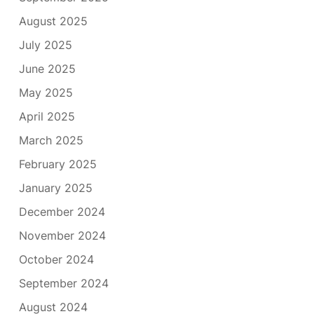
August 2025
July 2025
June 2025
May 2025
April 2025
March 2025
February 2025
January 2025
December 2024
November 2024
October 2024
September 2024
August 2024