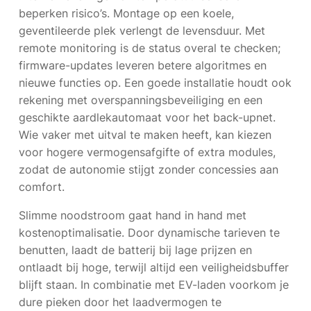
beperken risico’s. Montage op een koele,
geventileerde plek verlengt de levensduur. Met
remote monitoring is de status overal te checken;
firmware-updates leveren betere algoritmes en
nieuwe functies op. Een goede installatie houdt ook
rekening met overspanningsbeveiliging en een
geschikte aardlekautomaat voor het back-upnet.
Wie vaker met uitval te maken heeft, kan kiezen
voor hogere vermogensafgifte of extra modules,
zodat de autonomie stijgt zonder concessies aan
comfort.
Slimme noodstroom gaat hand in hand met
kostenoptimalisatie. Door dynamische tarieven te
benutten, laadt de batterij bij lage prijzen en
ontlaadt bij hoge, terwijl altijd een veiligheidsbuffer
blijft staan. In combinatie met EV-laden voorkom je
dure pieken door het laadvermogen te