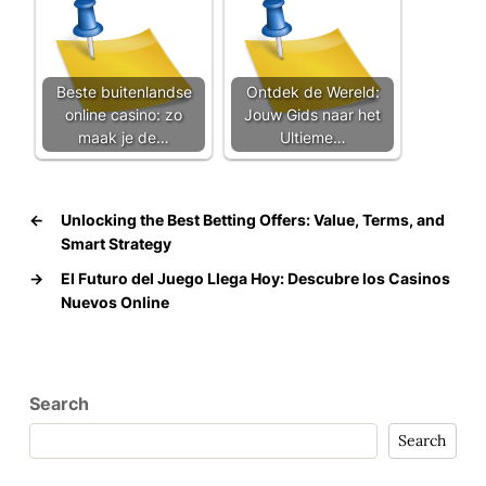
Beste buitenlandse
Ontdek de Wereld:
online casino: zo
Jouw Gids naar het
maak je de…
Ultieme…
←
Unlocking the Best Betting Offers: Value, Terms, and
Smart Strategy
→
El Futuro del Juego Llega Hoy: Descubre los Casinos
Nuevos Online
Search
Search