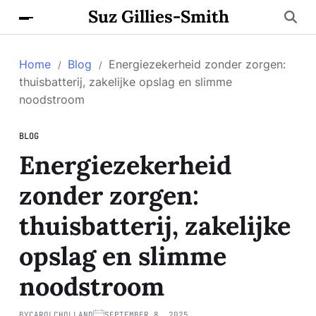
Suz Gillies-Smith
Home
Blog
Energiezekerheid zonder zorgen:
thuisbatterij, zakelijke opslag en slimme
noodstroom
BLOG
Energiezekerheid
zonder zorgen:
thuisbatterij, zakelijke
opslag en slimme
noodstroom
BY
CAROLCHOLLAND
SEPTEMBER 8, 2025