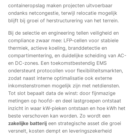
containeropslag maken projecten uitvoerbaar
ondanks netcongestie, terwijl relocatie mogelijk
blijft bij groei of herstructurering van het terrein.
Bij de selectie en engineering tellen veiligheid en
compliance zwaar mee: LFP-cellen voor stabiele
thermiek, actieve koeling, branddetectie en
compartimentering, en duidelijke scheiding van AC-
en DC-zones. Een toekomstbestendig EMS
ondersteunt protocollen voor flexibiliteitsmarkten,
zodat naast interne optimalisatie ook externe
inkomstenstromen mogelijk zijn met netdiensten.
Tot slot bepaalt data de winst: door fijnmazige
metingen op hoofd- en deel lastgroepen ontstaat
inzicht in waar kW-pieken ontstaan en hoe kWh het
beste verschoven kan worden. Zo wordt een
zakelijke batterij
een strategische asset die groei
versnelt, kosten dempt en leveringszekerheid