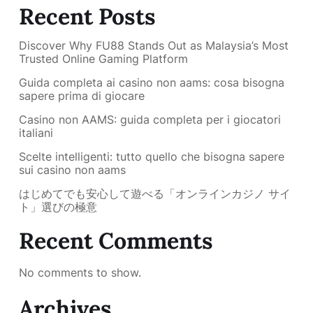
Recent Posts
Discover Why FU88 Stands Out as Malaysia’s Most
Trusted Online Gaming Platform
Guida completa ai casino non aams: cosa bisogna
sapere prima di giocare
Casino non AAMS: guida completa per i giocatori
italiani
Scelte intelligenti: tutto quello che bisogna sapere
sui casino non aams
はじめてでも安心して遊べる「オンラインカジノ サイ
ト」選びの極意
Recent Comments
No comments to show.
Archives