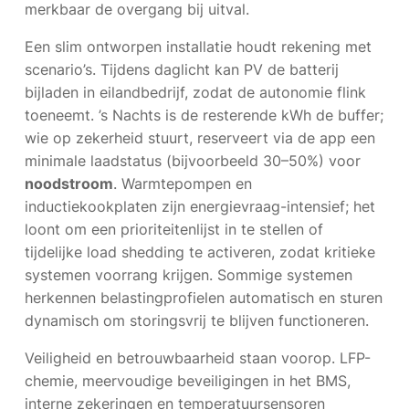
merkbaar de overgang bij uitval.
Een slim ontworpen installatie houdt rekening met
scenario’s. Tijdens daglicht kan PV de batterij
bijladen in eilandbedrijf, zodat de autonomie flink
toeneemt. ’s Nachts is de resterende kWh de buffer;
wie op zekerheid stuurt, reserveert via de app een
minimale laadstatus (bijvoorbeeld 30–50%) voor
noodstroom
. Warmtepompen en
inductiekookplaten zijn energievraag-intensief; het
loont om een prioriteitenlijst in te stellen of
tijdelijke load shedding te activeren, zodat kritieke
systemen voorrang krijgen. Sommige systemen
herkennen belastingprofielen automatisch en sturen
dynamisch om storingsvrij te blijven functioneren.
Veiligheid en betrouwbaarheid staan voorop. LFP-
chemie, meervoudige beveiligingen in het BMS,
interne zekeringen en temperatuursensoren