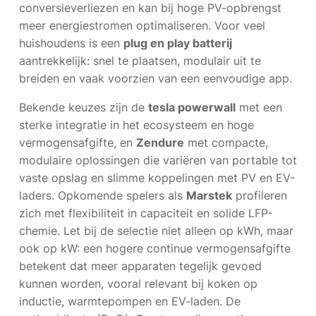
conversieverliezen en kan bij hoge PV-opbrengst
meer energiestromen optimaliseren. Voor veel
huishoudens is een
plug en play batterij
aantrekkelijk: snel te plaatsen, modulair uit te
breiden en vaak voorzien van een eenvoudige app.
Bekende keuzes zijn de
tesla powerwall
met een
sterke integratie in het ecosysteem en hoge
vermogensafgifte, en
Zendure
met compacte,
modulaire oplossingen die variëren van portable tot
vaste opslag en slimme koppelingen met PV en EV-
laders. Opkomende spelers als
Marstek
profileren
zich met flexibiliteit in capaciteit en solide LFP-
chemie. Let bij de selectie niet alleen op kWh, maar
ook op kW: een hogere continue vermogensafgifte
betekent dat meer apparaten tegelijk gevoed
kunnen worden, vooral relevant bij koken op
inductie, warmtepompen en EV-laden. De