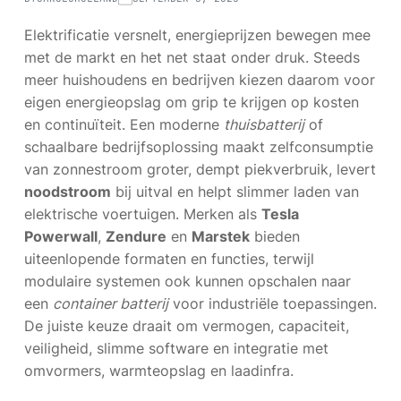
Elektrificatie versnelt, energieprijzen bewegen mee
met de markt en het net staat onder druk. Steeds
meer huishoudens en bedrijven kiezen daarom voor
eigen energieopslag om grip te krijgen op kosten
en continuïteit. Een moderne
thuisbatterij
of
schaalbare bedrijfsoplossing maakt zelfconsumptie
van zonnestroom groter, dempt piekverbruik, levert
noodstroom
bij uitval en helpt slimmer laden van
elektrische voertuigen. Merken als
Tesla
Powerwall
,
Zendure
en
Marstek
bieden
uiteenlopende formaten en functies, terwijl
modulaire systemen ook kunnen opschalen naar
een
container batterij
voor industriële toepassingen.
De juiste keuze draait om vermogen, capaciteit,
veiligheid, slimme software en integratie met
omvormers, warmteopslag en laadinfra.