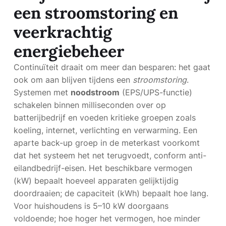
een stroomstoring en
veerkrachtig
energiebeheer
Continuïteit draait om meer dan besparen: het gaat
ook om aan blijven tijdens een
stroomstoring
.
Systemen met
noodstroom
(EPS/UPS-functie)
schakelen binnen milliseconden over op
batterijbedrijf en voeden kritieke groepen zoals
koeling, internet, verlichting en verwarming. Een
aparte back-up groep in de meterkast voorkomt
dat het systeem het net terugvoedt, conform anti-
eilandbedrijf-eisen. Het beschikbare vermogen
(kW) bepaalt hoeveel apparaten gelijktijdig
doordraaien; de capaciteit (kWh) bepaalt hoe lang.
Voor huishoudens is 5–10 kW doorgaans
voldoende; hoe hoger het vermogen, hoe minder