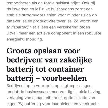
temporiseren als de totale huislast stijgt. Ook bij
thuiswerken en IoT-rijke huishoudens zorgt een
stabiele stroomvoorziening voor minder risico op
dataverlies en productiviteitsverlies. Zo wordt een
thuisbatterij
niet alleen een verzekering tegen
uitval, maar een actieve component in een robuuste
energiehuishouding.
Groots opslaan voor
bedrijven: van zakelijke
batterij tot container
batterij – voorbeelden
Bedrijven lopen voorop in opslagtoepassingen
omdat de businesscase meervoudig is: piekshaving,
verlaging van capaciteitstarief, optimalisatie van
eigen PV, buffering voor laadpleinen en veerkracht