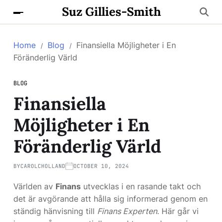
Suz Gillies-Smith
Home
Blog
Finansiella Möjligheter i En
Föränderlig Värld
BLOG
Finansiella
Möjligheter i En
Föränderlig Värld
BY
CAROLCHOLLAND
OCTOBER 10, 2024
Världen av
Finans
utvecklas i en rasande takt och
det är avgörande att hålla sig informerad genom en
ständig hänvisning till
Finans Experten
. Här går vi