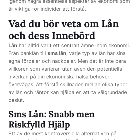
igenom några essentiella aspekter av ekonomi som
är viktiga för individer att förstå.
Vad du bör veta om Lån
och dess Innebörd
Lån
har alltid varit ett centralt ämne inom ekonomi.
Från banklån till
sms lån
, varje typ av lån har sina
egna fördelar och nackdelar. Men det är inte bara
villkoren som varierar, utan även den potentiella
inverkan på din ekonomiska hälsa behöver
övervägas. Att förstå skillnaden mellan olika typer
av lån och räntor kan hjälpa en att ta välgrundade
beslut.
Sms Lån: Snabb men
Riskfylld Hjälp
Ett av de mest kontroversiella alternativen på