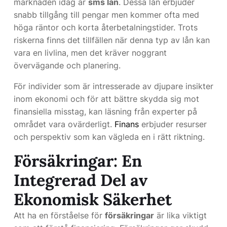
marknaden idag är
sms lån
. Dessa lån erbjuder
snabb tillgång till pengar men kommer ofta med
höga räntor och korta återbetalningstider. Trots
riskerna finns det tillfällen när denna typ av lån kan
vara en livlina, men det kräver noggrant
övervägande och planering.
För individer som är intresserade av djupare insikter
inom ekonomi och för att bättre skydda sig mot
finansiella misstag, kan läsning från experter på
området vara ovärderligt.
Finans
erbjuder resurser
och perspektiv som kan vägleda en i rätt riktning.
Försäkringar: En
Integrerad Del av
Ekonomisk Säkerhet
Att ha en förståelse för
försäkringar
är lika viktigt