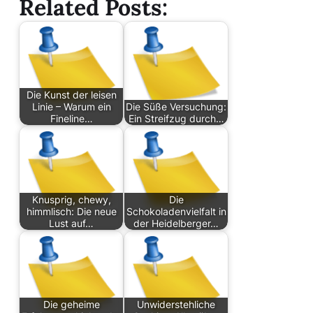
Related Posts:
Die Kunst der leisen
Linie – Warum ein
Die Süße Versuchung:
Fineline…
Ein Streifzug durch…
Knusprig, chewy,
Die
himmlisch: Die neue
Schokoladenvielfalt in
Lust auf…
der Heidelberger…
Die geheime
Unwiderstehliche