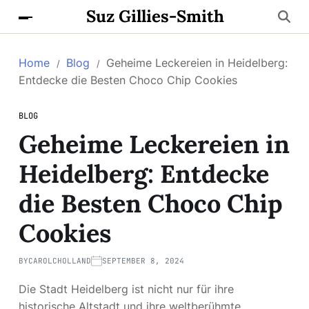
Suz Gillies-Smith
Home
Blog
Geheime Leckereien in Heidelberg:
Entdecke die Besten Choco Chip Cookies
BLOG
Geheime Leckereien in
Heidelberg: Entdecke
die Besten Choco Chip
Cookies
BY
CAROLCHOLLAND
SEPTEMBER 8, 2024
Die Stadt Heidelberg ist nicht nur für ihre
historische Altstadt und ihre weltberühmte