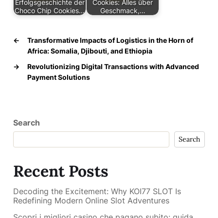
Erfolgsgeschichte der
Cookies: Alles über
Choco Chip Cookies…
Geschmack,…
←
Transformative Impacts of Logistics in the Horn of
Africa: Somalia, Djibouti, and Ethiopia
→
Revolutionizing Digital Transactions with Advanced
Payment Solutions
Search
Search
Recent Posts
Decoding the Excitement: Why KOI77 SLOT Is
Redefining Modern Online Slot Adventures
Scopri i migliori casino che pagano subito: guida