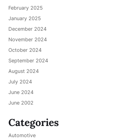
February 2025
January 2025
December 2024
November 2024
October 2024
September 2024
August 2024
July 2024
June 2024
June 2002
Categories
Automotive