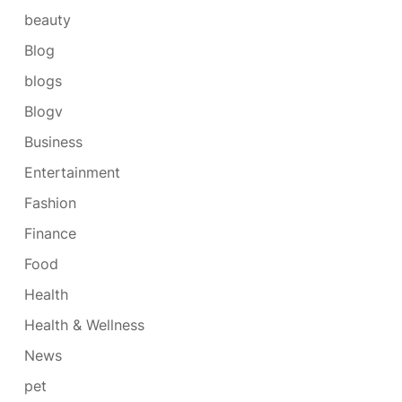
beauty
Blog
blogs
Blogv
Business
Entertainment
Fashion
Finance
Food
Health
Health & Wellness
News
pet