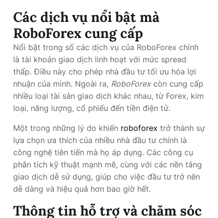
Các dịch vụ nổi bật mà
RoboForex cung cấp
Nổi bật trong số các dịch vụ của RoboForex chính
là tài khoản giao dịch linh hoạt với mức spread
thấp. Điều này cho phép nhà đầu tư tối ưu hóa lợi
nhuận của mình. Ngoài ra,
RoboForex
còn cung cấp
nhiều loại tài sản giao dịch khác nhau, từ Forex, kim
loại, năng lượng, cổ phiếu đến tiền điện tử.
Một trong những lý do khiến
roboforex
trở thành sự
lựa chọn ưa thích của nhiều nhà đầu tư chính là
công nghệ tiên tiến mà họ áp dụng. Các công cụ
phân tích kỹ thuật mạnh mẽ, cùng với các nền tảng
giao dịch dễ sử dụng, giúp cho việc đầu tư trở nên
dễ dàng và hiệu quả hơn bao giờ hết.
Thông tin hỗ trợ và chăm sóc