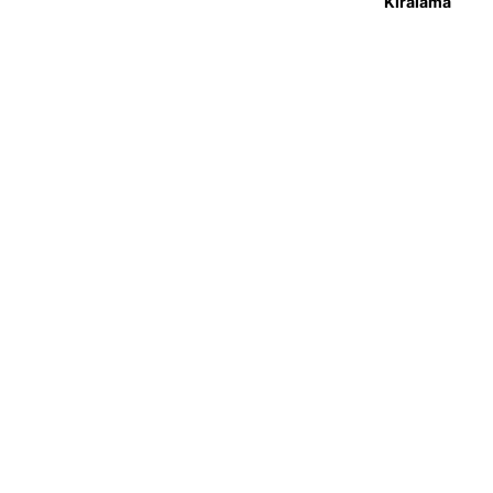
Kiralama