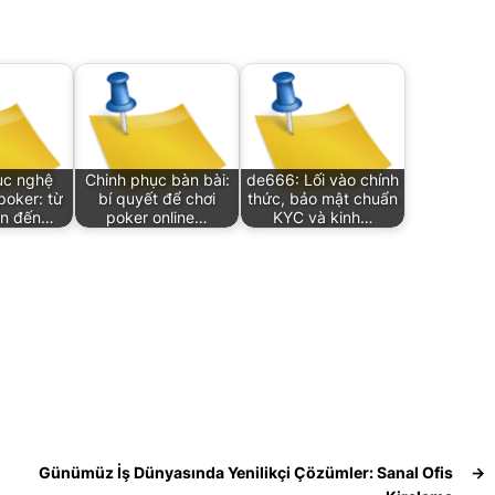
ục nghệ
Chinh phục bàn bài:
de666: Lối vào chính
poker: từ
bí quyết để chơi
thức, bảo mật chuẩn
ản đến…
poker online…
KYC và kinh…
Günümüz İş Dünyasında Yenilikçi Çözümler: Sanal Ofis
→