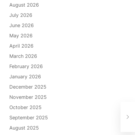
August 2026
July 2026
June 2026
May 2026
April 2026
March 2026
February 2026
January 2026
December 2025
November 2025
October 2025
Gün
September 2025
Çöz
August 2025