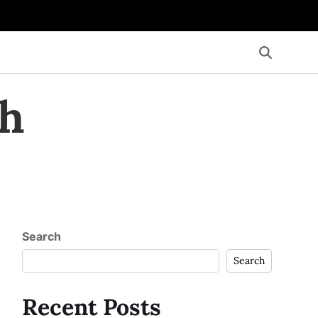
th
Search
Search
Recent Posts