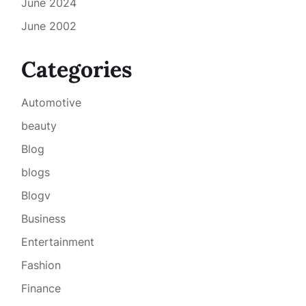
June 2024
June 2002
Categories
Automotive
beauty
Blog
blogs
Blogv
Business
Entertainment
Fashion
Finance