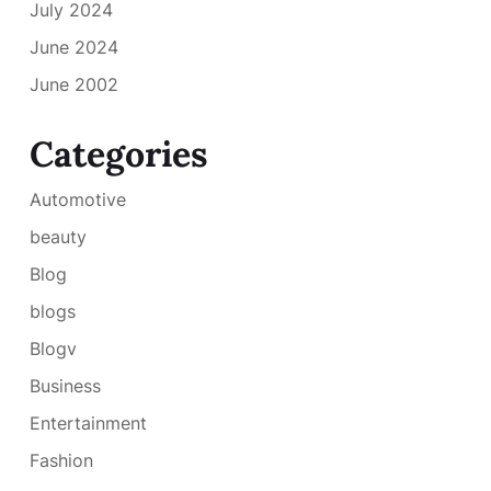
July 2024
June 2024
June 2002
Categories
Automotive
beauty
Blog
blogs
Blogv
Business
Entertainment
Fashion