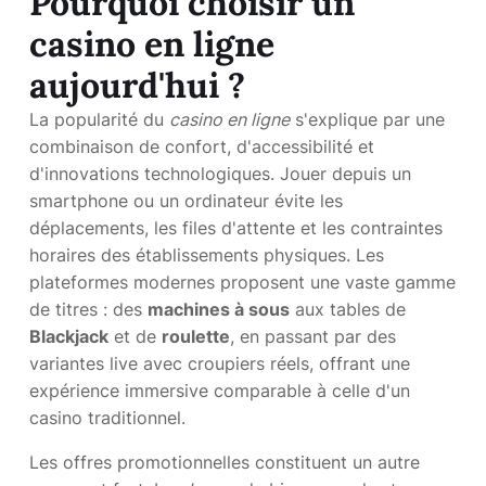
Pourquoi choisir un
casino en ligne
aujourd'hui ?
La popularité du
casino en ligne
s'explique par une
combinaison de confort, d'accessibilité et
d'innovations technologiques. Jouer depuis un
smartphone ou un ordinateur évite les
déplacements, les files d'attente et les contraintes
horaires des établissements physiques. Les
plateformes modernes proposent une vaste gamme
de titres : des
machines à sous
aux tables de
Blackjack
et de
roulette
, en passant par des
variantes live avec croupiers réels, offrant une
expérience immersive comparable à celle d'un
casino traditionnel.
Les offres promotionnelles constituent un autre