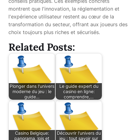
conseils pratiques. Ces exemples concrets
montrent que l'innovation, la réglementation et
l'expérience utilisateur restent au cœur de la
transformation du secteur, offrant aux joueurs des
choix toujours plus riches et sécurisés.
Related Posts:
Plonger dans l'univers
Le guide expert du
moderne du jeu : le
casino en ligne:
guide…
comprendre,…
Casino Belgique:
Découvrir l'univers du
panorama, lois et
jeu : tout savoir sur