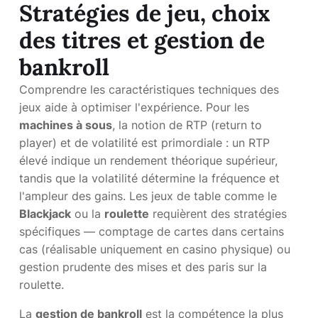
Stratégies de jeu, choix
des titres et gestion de
bankroll
Comprendre les caractéristiques techniques des
jeux aide à optimiser l'expérience. Pour les
machines à sous
, la notion de RTP (return to
player) et de volatilité est primordiale : un RTP
élevé indique un rendement théorique supérieur,
tandis que la volatilité détermine la fréquence et
l'ampleur des gains. Les jeux de table comme le
Blackjack
ou la
roulette
requièrent des stratégies
spécifiques — comptage de cartes dans certains
cas (réalisable uniquement en casino physique) ou
gestion prudente des mises et des paris sur la
roulette.
La
gestion de bankroll
est la compétence la plus