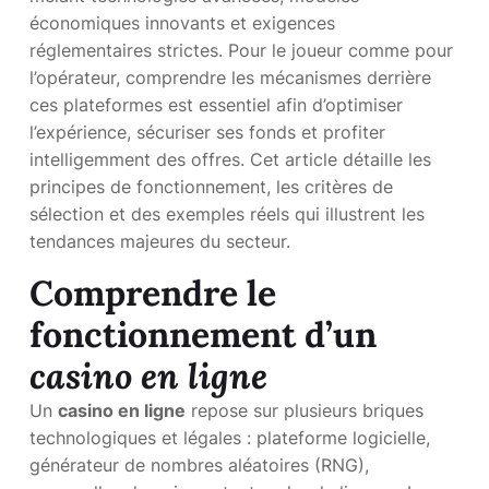
économiques innovants et exigences
réglementaires strictes. Pour le joueur comme pour
l’opérateur, comprendre les mécanismes derrière
ces plateformes est essentiel afin d’optimiser
l’expérience, sécuriser ses fonds et profiter
intelligemment des offres. Cet article détaille les
principes de fonctionnement, les critères de
sélection et des exemples réels qui illustrent les
tendances majeures du secteur.
Comprendre le
fonctionnement d’un
casino en ligne
Un
casino en ligne
repose sur plusieurs briques
technologiques et légales : plateforme logicielle,
générateur de nombres aléatoires (RNG),