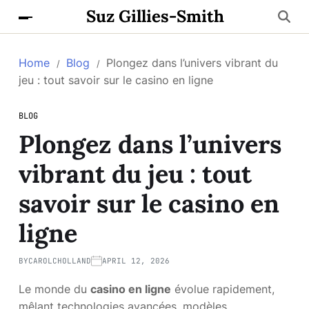
Suz Gillies-Smith
Home
Blog
Plongez dans l’univers vibrant du
jeu : tout savoir sur le casino en ligne
BLOG
Plongez dans l’univers
vibrant du jeu : tout
savoir sur le casino en
ligne
BY
CAROLCHOLLAND
APRIL 12, 2026
Le monde du
casino en ligne
évolue rapidement,
mêlant technologies avancées, modèles