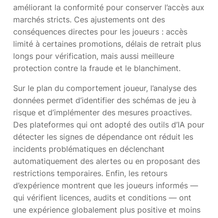
améliorant la conformité pour conserver l’accès aux
marchés stricts. Ces ajustements ont des
conséquences directes pour les joueurs : accès
limité à certaines promotions, délais de retrait plus
longs pour vérification, mais aussi meilleure
protection contre la fraude et le blanchiment.
Sur le plan du comportement joueur, l’analyse des
données permet d’identifier des schémas de jeu à
risque et d’implémenter des mesures proactives.
Des plateformes qui ont adopté des outils d’IA pour
détecter les signes de dépendance ont réduit les
incidents problématiques en déclenchant
automatiquement des alertes ou en proposant des
restrictions temporaires. Enfin, les retours
d’expérience montrent que les joueurs informés —
qui vérifient licences, audits et conditions — ont
une expérience globalement plus positive et moins