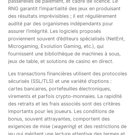
passerelles de paiement, et cadre de licence. Le
RNG garantit l’impartialité des jeux en produisant
des résultats imprévisibles ; il est régulièrement
audité par des organismes indépendants pour
assurer l’intégrité. Les logiciels proposés
proviennent souvent d’éditeurs spécialisés (NetEnt,
Microgaming, Evolution Gaming, etc.), qui
fournissent une bibliothèque de machines à sous,
jeux de table, et solutions de casino en direct.
Les transactions financières utilisent des protocoles
sécurisés (SSL/TLS) et une variété d’options :
cartes bancaires, portefeuilles électroniques,
virements et parfois crypto-monnaies. La rapidité
des retraits et les frais associés sont des critères
importants pour les joueurs. Les conditions de
bonus, souvent attrayantes, comportent des
exigences de mise (
wagering
) et des restrictions de
jeu qui méritent une lecture attentive des termes et