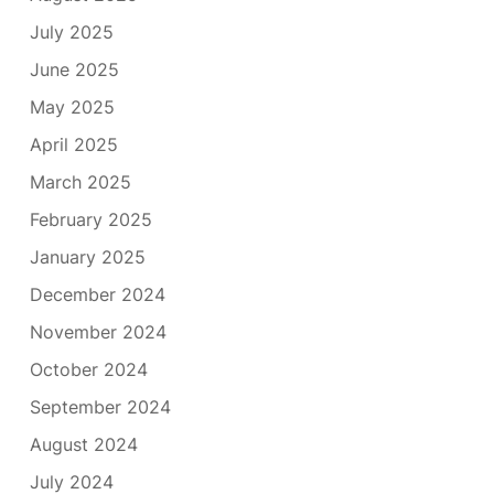
July 2025
June 2025
May 2025
April 2025
March 2025
February 2025
January 2025
December 2024
November 2024
October 2024
September 2024
August 2024
July 2024