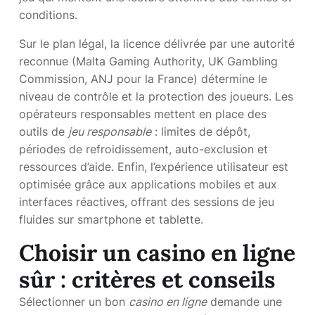
conditions.
Sur le plan légal, la licence délivrée par une autorité
reconnue (Malta Gaming Authority, UK Gambling
Commission, ANJ pour la France) détermine le
niveau de contrôle et la protection des joueurs. Les
opérateurs responsables mettent en place des
outils de
jeu responsable
: limites de dépôt,
périodes de refroidissement, auto-exclusion et
ressources d’aide. Enfin, l’expérience utilisateur est
optimisée grâce aux applications mobiles et aux
interfaces réactives, offrant des sessions de jeu
fluides sur smartphone et tablette.
Choisir un
casino en ligne
sûr : critères et conseils
Sélectionner un bon
casino en ligne
demande une