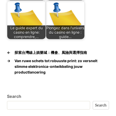
Le guide expert du
Plongez dans l'univers
casino en ligne:
du casino en ligne :
comprendre,…
guide…
←
探索台灣線上娛樂城：機會、風險與選擇指南
→
Van ruwe schets tot robuuste print: zo versnelt
slimme elektronica-ontwikkeling jouw
productlancering
Search
Search