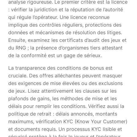
analyse rigoureuse. Le premier critère est la licence
: vérifier la juridiction et la réputation de l’autorité
qui régule l’opérateur. Une licence reconnue
implique des contrôles réguliers, protections des
données et mécanismes de résolution des litiges.
Ensuite, examinez les certificats d’audit des jeux et
du RNG ; la présence d’organismes tiers attestant
de la conformité est un gage de sérieux.
La transparence des conditions de bonus est
cruciale. Des offres alléchantes peuvent masquer
des exigences de mise élevées ou des exclusions
de jeux. Lisez attentivement les clauses sur les
plafonds de gains, les méthodes de mise et les
délais pour remplir les conditions. Vérifiez aussi la
politique de retrait : délais annoncés, montants
maximums, vérification KYC (Know Your Customer)
et documents requis. Un processus KYC lisible et
sécurisé protège à la fois le joueur et l’opérateur