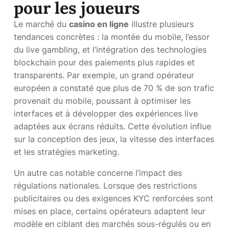
pour les joueurs
Le marché du
casino en ligne
illustre plusieurs
tendances concrètes : la montée du mobile, l’essor
du live gambling, et l’intégration des technologies
blockchain pour des paiements plus rapides et
transparents. Par exemple, un grand opérateur
européen a constaté que plus de 70 % de son trafic
provenait du mobile, poussant à optimiser les
interfaces et à développer des expériences live
adaptées aux écrans réduits. Cette évolution influe
sur la conception des jeux, la vitesse des interfaces
et les stratégies marketing.
Un autre cas notable concerne l’impact des
régulations nationales. Lorsque des restrictions
publicitaires ou des exigences KYC renforcées sont
mises en place, certains opérateurs adaptent leur
modèle en ciblant des marchés sous-régulés ou en