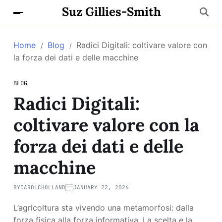
Suz Gillies-Smith
Home
Blog
Radici Digitali: coltivare valore con
la forza dei dati e delle macchine
BLOG
Radici Digitali:
coltivare valore con la
forza dei dati e delle
macchine
BY
CAROLCHOLLAND
JANUARY 22, 2026
L’agricoltura sta vivendo una metamorfosi: dalla
forza fisica alla forza informativa. La scelta e la