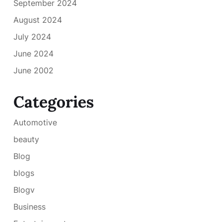
September 2024
August 2024
July 2024
June 2024
June 2002
Categories
Automotive
beauty
Blog
blogs
Blogv
Business