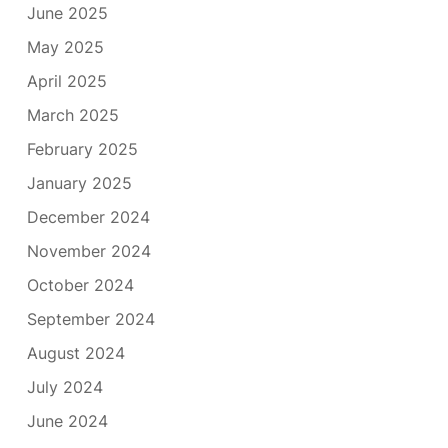
June 2025
May 2025
April 2025
March 2025
February 2025
January 2025
December 2024
November 2024
October 2024
September 2024
August 2024
July 2024
June 2024