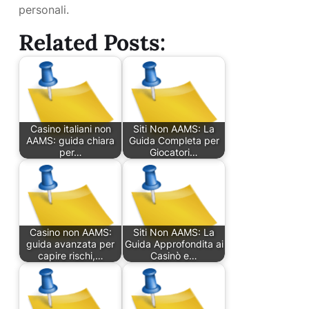
personali.
Related Posts:
Casino italiani non
Siti Non AAMS: La
AAMS: guida chiara
Guida Completa per
per…
Giocatori…
Casino non AAMS:
Siti Non AAMS: La
guida avanzata per
Guida Approfondita ai
capire rischi,…
Casinò e…