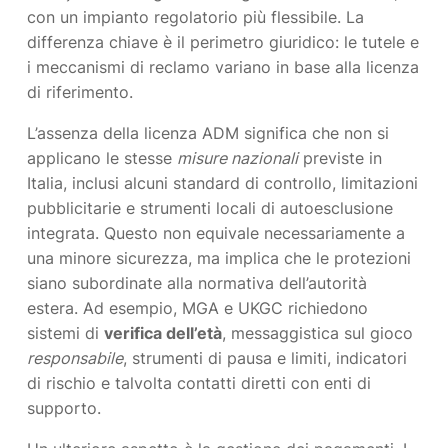
con un impianto regolatorio più flessibile. La
differenza chiave è il perimetro giuridico: le tutele e
i meccanismi di reclamo variano in base alla licenza
di riferimento.
L’assenza della licenza ADM significa che non si
applicano le stesse
misure nazionali
previste in
Italia, inclusi alcuni standard di controllo, limitazioni
pubblicitarie e strumenti locali di autoesclusione
integrata. Questo non equivale necessariamente a
una minore sicurezza, ma implica che le protezioni
siano subordinate alla normativa dell’autorità
estera. Ad esempio, MGA e UKGC richiedono
sistemi di
verifica dell’età
, messaggistica sul gioco
responsabile
, strumenti di pausa e limiti, indicatori
di rischio e talvolta contatti diretti con enti di
supporto.