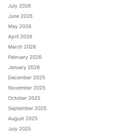
July 2026
June 2026
May 2026
April 2026
March 2026
February 2026
January 2026
December 2025
November 2025
October 2025
September 2025
August 2025
July 2025