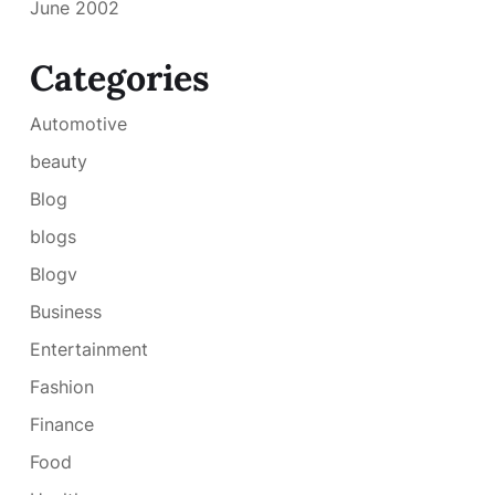
June 2002
Categories
Automotive
beauty
Blog
blogs
Blogv
Business
Entertainment
Fashion
Finance
Food