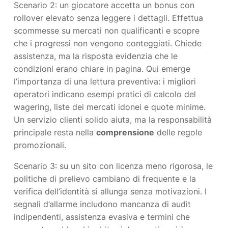
Scenario 2: un giocatore accetta un bonus con
rollover elevato senza leggere i dettagli. Effettua
scommesse su mercati non qualificanti e scopre
che i progressi non vengono conteggiati. Chiede
assistenza, ma la risposta evidenzia che le
condizioni erano chiare in pagina. Qui emerge
l’importanza di una lettura preventiva: i migliori
operatori indicano esempi pratici di calcolo del
wagering, liste dei mercati idonei e quote minime.
Un servizio clienti solido aiuta, ma la responsabilità
principale resta nella
comprensione
delle regole
promozionali.
Scenario 3: su un sito con licenza meno rigorosa, le
politiche di prelievo cambiano di frequente e la
verifica dell’identità si allunga senza motivazioni. I
segnali d’allarme includono mancanza di audit
indipendenti, assistenza evasiva e termini che