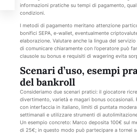
informazioni pratiche su tempi di pagamento, quali
condizioni.
I metodi di pagamento meritano attenzione particol
bonifici SEPA, e-wallet, eventualmente criptovalut
elaborazione. Valutare anche la lingua del servizio c
di comunicare chiaramente con l’operatore può fare 
clausole su bonus e requisiti di wagering evita sor
Scenari d’uso, esempi prat
del bankroll
Consideriamo due scenari pratici: il giocatore ricrea
divertimento, varietà e magari bonus occasionali. 
con interfaccia in italiano, limiti di puntata moder
settimanali e utilizzare strumenti di autolimitazion
Un esempio concreto: Marco deposita 100€ sul mes
di 25€; in questo modo può partecipare a tornei 