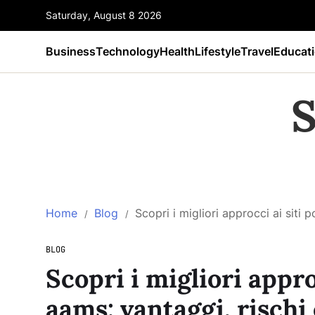
Saturday, August 8 2026
Business
Technology
Health
Lifestyle
Travel
Educat
S
Home
Blog
Scopri i migliori approcci ai siti 
BLOG
Scopri i migliori appro
aams: vantaggi, rischi 