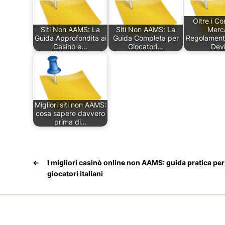
Oltre i Co
Siti Non AAMS: La
Siti Non AAMS: La
Merc
Guida Approfondita ai
Guida Completa per
Regolament
Casinò e…
Giocatori…
Dev
Migliori siti non AAMS:
cosa sapere davvero
prima di…
←
I migliori casinò online non AAMS: guida pratica per
giocatori italiani
Copyright © 2026
- Powered by
Blogmarks
.