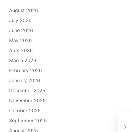
August 2026
July 2026
June 2026
May 2026
April 2026
March 2026
February 2026
January 2026
December 2025
November 2025
October 2025
September 2025
Boo
per
August 2025