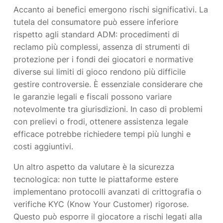
Accanto ai benefici emergono rischi significativi. La
tutela del consumatore può essere inferiore
rispetto agli standard ADM: procedimenti di
reclamo più complessi, assenza di strumenti di
protezione per i fondi dei giocatori e normative
diverse sui limiti di gioco rendono più difficile
gestire controversie. È essenziale considerare che
le garanzie legali e fiscali possono variare
notevolmente tra giurisdizioni. In caso di problemi
con prelievi o frodi, ottenere assistenza legale
efficace potrebbe richiedere tempi più lunghi e
costi aggiuntivi.
Un altro aspetto da valutare è la sicurezza
tecnologica: non tutte le piattaforme estere
implementano protocolli avanzati di crittografia o
verifiche KYC (Know Your Customer) rigorose.
Questo può esporre il giocatore a rischi legati alla