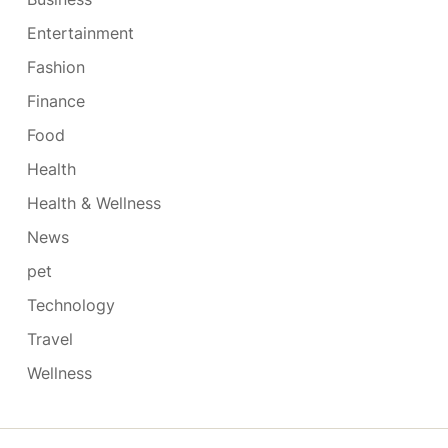
Entertainment
Fashion
Finance
Food
Health
Health & Wellness
News
pet
Technology
Travel
Wellness