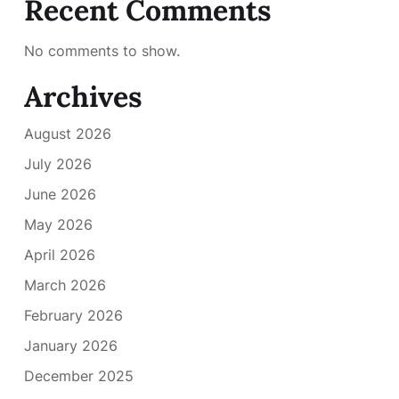
Recent Comments
No comments to show.
Archives
August 2026
July 2026
June 2026
May 2026
April 2026
March 2026
February 2026
January 2026
December 2025