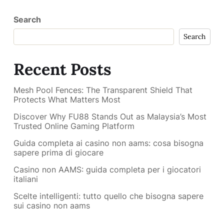
Search
Search
Recent Posts
Mesh Pool Fences: The Transparent Shield That
Protects What Matters Most
Discover Why FU88 Stands Out as Malaysia’s Most
Trusted Online Gaming Platform
Guida completa ai casino non aams: cosa bisogna
sapere prima di giocare
Casino non AAMS: guida completa per i giocatori
italiani
Scelte intelligenti: tutto quello che bisogna sapere
sui casino non aams