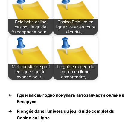
Belgische online
Casino Belgium en
casino : le guide
ligne : jouer en toute
francophone pour…
sécurité,…
Meilleur site de pari
Le guide expert du
en ligne : guide
casino en ligne:
avancé pour…
comprendre,…
←
Где и как выгодно покупать автозапчасти онлайн в
Беларуси
→
Plongée dans l’univers du jeu: Guide complet du
Casino en Ligne