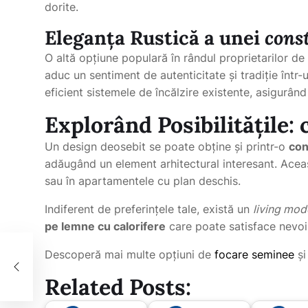
dorite.
Eleganța Rustică a unei
cons
O altă opțiune populară în rândul proprietarilor d
aduc un sentiment de autenticitate și tradiție într
eficient sistemele de încălzire existente, asigurând
Explorând Posibilitățile:
Un design deosebit se poate obține și printr-o
con
adăugând un element arhitectural interesant. Aceas
sau în apartamentele cu plan deschis.
Indiferent de preferințele tale, există un
living mod
pe lemne cu calorifere
care poate satisface nevoile
Descoperă mai multe opțiuni de
focare seminee
și
Related Posts: