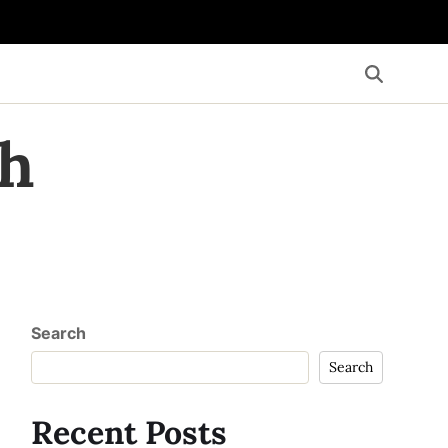
th
Search
Search
Recent Posts