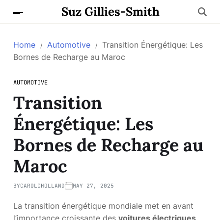
Suz Gillies-Smith
Home
Automotive
Transition Énergétique: Les
Bornes de Recharge au Maroc
AUTOMOTIVE
Transition
Énergétique: Les
Bornes de Recharge au
Maroc
BY
CAROLCHOLLAND
MAY 27, 2025
La transition énergétique mondiale met en avant
l’importance croissante des
voitures électriques
.