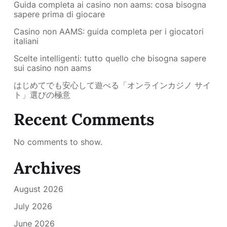
Guida completa ai casino non aams: cosa bisogna
sapere prima di giocare
Casino non AAMS: guida completa per i giocatori
italiani
Scelte intelligenti: tutto quello che bisogna sapere
sui casino non aams
はじめてでも安心して遊べる「オンラインカジノ サイ
ト」選びの極意
Recent Comments
No comments to show.
Archives
August 2026
July 2026
June 2026