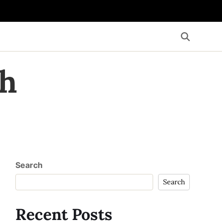
th
Search
Search
Recent Posts