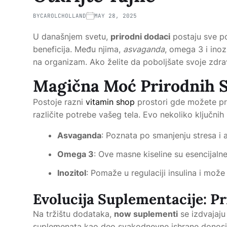
BY
CAROLCHOLLAND
MAY 28, 2025
U današnjem svetu,
prirodni dodaci
postaju sve po
beneficija. Među njima,
asvaganda
, omega 3 i inoz
na organizam. Ako želite da poboljšate svoje zdra
Magična Moć Prirodnih 
Postoje razni
vitamin shop
prostori gde možete pro
različite potrebe vašeg tela. Evo nekoliko ključnih 
Asvaganda
: Poznata po smanjenju stresa i 
Omega 3
: Ove masne kiseline su esencijaln
Inozitol
: Pomaže u regulaciji insulina i može
Evolucija Suplementacije: Pr
Na tržištu dodataka,
now suplementi
se izdvajaju
suplemenata kao deo svakodnevne ishrane donosi m