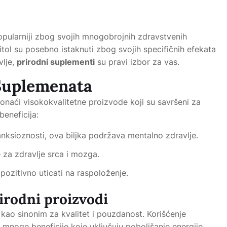
pularniji zbog svojih mnogobrojnih zdravstvenih
itol su posebno istaknuti zbog svojih specifičnih efekata
vlje,
prirodni suplementi
su pravi izbor za vas.
Suplemenata
naći visokokvalitetne proizvode koji su savršeni za
beneficija:
anksioznosti, ova biljka podržava mentalno zdravlje.
e za zdravlje srca i mozga.
 pozitivno uticati na raspoloženje.
irodni proizvodi
 kao sinonim za kvalitet i pouzdanost. Korišćenje
noge beneficije koje uključuju poboljšanje energije,