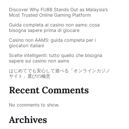
Discover Why FU88 Stands Out as Malaysia’s
Most Trusted Online Gaming Platform
Guida completa ai casino non aams: cosa
bisogna sapere prima di giocare
Casino non AAMS: guida completa per i
giocatori italiani
Scelte intelligenti: tutto quello che bisogna
sapere sui casino non aams
はじめてでも安心して遊べる「オンラインカジノ
サイト」選びの極意
Recent Comments
No comments to show.
Archives