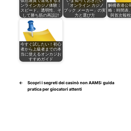
仮想通貨で進化するオ
いま知っておきたい
ンラインカジノ体験：
「オンライン カジノ
解構香港公
スピード、透明性、そ
ブック メーカー」の実
略：時間表
して勝ち筋の再設計
力と選び方
與首次報稅
今すぐ試したい！初心
者から上級者までの本
当に使えるオンカジお
すすめガイド
←
Scopri i segreti dei casinò non AAMS: guida
pratica per giocatori attenti