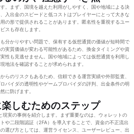
ます。まず、国境を越えた利用がしやすく、国や地域による決
に、入出金のスピードと低コストはプレイヤーにとって大きな
専用の形で提供されることがあります。匿名性を重視するユー
ービスも存在します。
最も分かりやすい問題で、保有する仮想通貨の価値が短時間で
金の実質価値が変わる可能性があるため、換金タイミングや資
確実性も見逃せません。国や地域によっては仮想通貨を利用し
に現地法を確認することが求められます。
者からのリスクもあるため、信頼できる運営実績や外部監査、
プロバイダの透明性やゲームプロバイダの評判、出金条件の明
未然に防げます。
に楽しむためのステップ
と現実の事例を紹介します。まず重要なのは、ウォレットの
トや二段階認証（2FA）を導入することで、資金の不正流出
ノの選び方としては、運営ライセンス、ユーザーレビュー、出