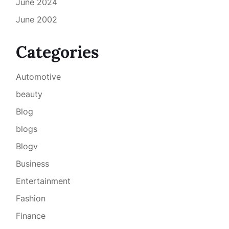
June 2024
June 2002
Categories
Automotive
beauty
Blog
blogs
Blogv
Business
Entertainment
Fashion
Finance