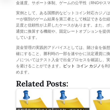
金速度、サポート体制、ゲームの公平性（RNGやス
実例として、ある国際的なビットコイン対応カジノ
ーが個別のゲーム結果を第三者として検証できる仕
足度と信頼性が上昇したケースがあります。また、
通貨に換算する機能や、固定レートオプションを提
しています。
資金管理の実践的アドバイスとしては、賭け金を仮
確にすること、勝利時の一部を速やかに法定通貨に
ノについてはテスト入金で出金プロセスを確認し、
を避けることができます。
ビット コイン カジノ
を利
めます。
Related Posts: