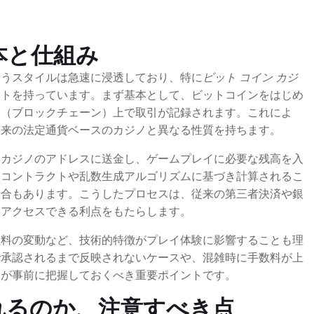
本と仕組み
使うスタイルは急速に浸透しており、特に
ビット コイン カジ
ットを持っています。まず基本として、ビットコインをはじめ
帳（ブロックチェーン）上で取引が記録されます。これによ
従来の法定通貨ベースのカジノと異なる性質を持ちます。
らカジノのアドレスに送金し、ゲームプレイに必要な残高を入
トコントラクトや乱数生成アルゴリズムに基づき計算されるこ
場合もあります。こうしたプロセスは、従来の第三者決済や銀
にアクセスできる利点をもたらします。
数料の変動など、技術的特徴がプレイ体験に影響することも理
で承認されるまで反映されないケースや、混雑時に手数料が上
ーが事前に把握しておくべき重要ポイントです。
れるのか、注意すべき点