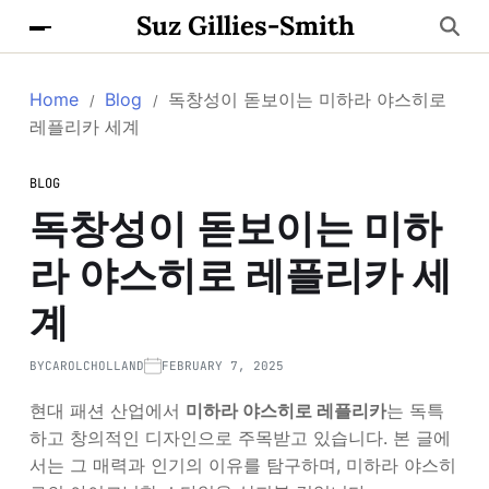
Suz Gillies-Smith
Home
Blog
독창성이 돋보이는 미하라 야스히로
레플리카 세계
BLOG
독창성이 돋보이는 미하
라 야스히로 레플리카 세
계
BY
CAROLCHOLLAND
FEBRUARY 7, 2025
현대 패션 산업에서
미하라 야스히로 레플리카
는 독특
하고 창의적인 디자인으로 주목받고 있습니다. 본 글에
서는 그 매력과 인기의 이유를 탐구하며, 미하라 야스히