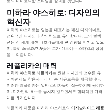
로의 아이코닉한 스타일을 살펴볼 것입니다.
미하라 야스히로: 디자인의
혁신자
미하라 야스히로는 일본을 대표하는 패션 디자이너로,
전위적인 디자인과 창의력으로 유명합니다. 그의 컬렉
션은 전 세계 패션 애호가들에게 큰 영향을 미치고 있으
며, 특히
레플리카 제품
은 그가 선보이는 스타일의 정점
을 보여줍니다.
레플리카의 매력
미하라 야스히로 레플리카
는 원본 디자인의 정수를 유
지하면서도 착용자에게 더 큰 자유로움을 제공합니다.
이러한 레플리카는 일반 소비자들이 접근하기에 용이하
며, 디자인적 요소를 놓치지 않으면서도 합리적인 가격
대를 유지합니다.
레플리카 제품은 미하라 야스히로의
이지슬라이드 레플