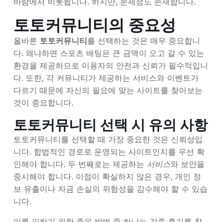
바람에서 비롯됩니다. 하지만, 문제점도 존재합니다.
토토커뮤니티의 중요성
올바른
토토커뮤니티
를 선택하는 것은 매우 중요합니
다. 왜냐하면 스포츠 배팅은 큰 금액이 오고 갈 수 있는
환경을 제공하므로 이용자의 안전과 신뢰가 필수적입니
다. 또한, 각 커뮤니티가 제공하는 서비스와 이벤트가
다르기 때문에 자신의 필요에 맞는 사이트를 찾아보는
것이 중요합니다.
토토커뮤니티 선택 시 유의 사항
토토커뮤니티를 선택할 때 가장 중요한 것은 신뢰성입
니다. 합법적인 경로로 운영되는 사이트인지를 우선 확
인해야 합니다. 두 번째로는 제공하는
서비스
와 보안을
중시해야 합니다. 이점이 확실하지 않은 경우, 개인 정
보 유출이나 자금 손실의 위험성을 감수해야 할 수 있습
니다.
이를 피하기 위한 좋은 방법 중 하나는 각종 후기를 참