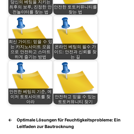
당신의 베팅을 지키는
최후의 보루, 진정한 안
안전한 토토커뮤니티를
전놀이터를 찾는 법
찾는 법
최신 가이드: 믿을 수 있
는 카지노사이트 모음
온라인 베팅의 필수 가
으로 안전하고 스마트
이드: 안전과 신뢰를 찾
하게 즐기는 방법
는 길
안전한 베팅의 기준, 메
이저 토토사이트를 찾
안전하고 믿을 수 있는
아라
토토커뮤니티 찾기
←
Optimale Lösungen für Feuchtigkeitsprobleme: Ein
Leitfaden zur Bautrocknung