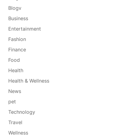
Blogv
Business
Entertainment
Fashion
Finance
Food
Health
Health & Wellness
News
pet
Technology
Travel
Wellness