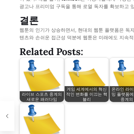
광고나 프리미엄 구독을 통해 로열 독자를 확보하고 있
결론
웹툰의 인기가 상승하면서, 현대의 웹툰 플랫폼은 독
텐츠와 손쉬운 접근성 덕분에 웹툰은 미래에도 지속적
Related Posts:
게임 세계에서의 혁신
온라인 라이
라이브 스포츠 중계의
적인 변화를 이끄는 핵
밍 플랫폼에
새로운 패러다임
블리
중계의
r