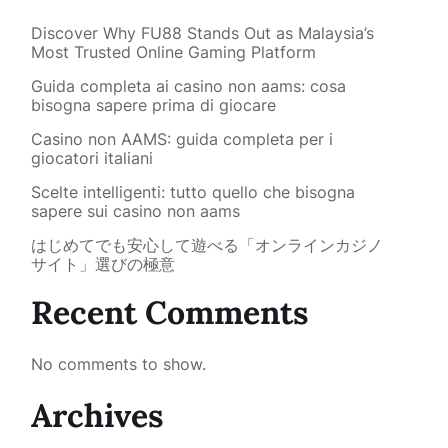
Discover Why FU88 Stands Out as Malaysia’s
Most Trusted Online Gaming Platform
Guida completa ai casino non aams: cosa
bisogna sapere prima di giocare
Casino non AAMS: guida completa per i
giocatori italiani
Scelte intelligenti: tutto quello che bisogna
sapere sui casino non aams
はじめてでも安心して遊べる「オンラインカジノ
サイト」選びの極意
Recent Comments
No comments to show.
Archives