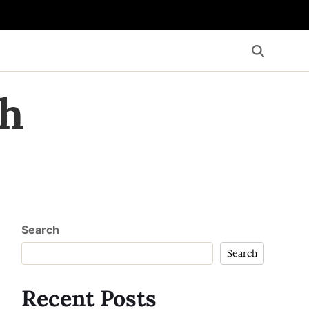
th
Search
Search
Recent Posts