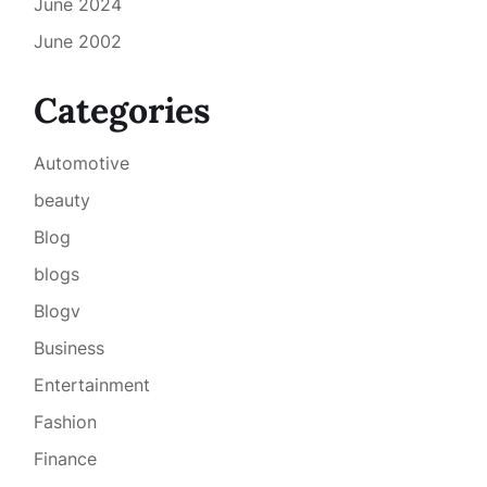
June 2024
June 2002
Categories
Automotive
beauty
Blog
blogs
Blogv
Business
Entertainment
Fashion
Finance