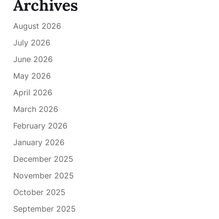
Archives
August 2026
July 2026
June 2026
May 2026
April 2026
March 2026
February 2026
January 2026
December 2025
November 2025
October 2025
September 2025