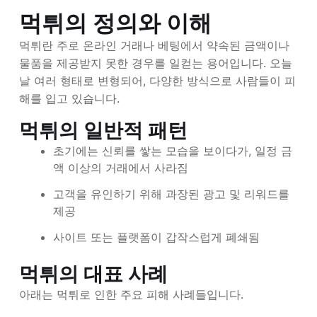
먹튀의 정의와 이해
먹튀란 주로 온라인 거래나 베팅에서 약속된 금액이나
물품을 제공받지 못한 경우를 일컫는 용어입니다. 오늘
날 여러 형태로 변형되어, 다양한 방식으로 사람들이 피
해를 입고 있습니다.
먹튀의 일반적 패턴
초기에는 신뢰를 쌓는 모습을 보이다가, 일정 금
액 이상의 거래에서 사라짐
고객을 유인하기 위해 과장된 광고 및 리워드를
제공
사이트 또는 플랫폼이 갑작스럽게 폐쇄됨
먹튀의 대표 사례
아래는 먹튀로 인한 주요 피해 사례들입니다.