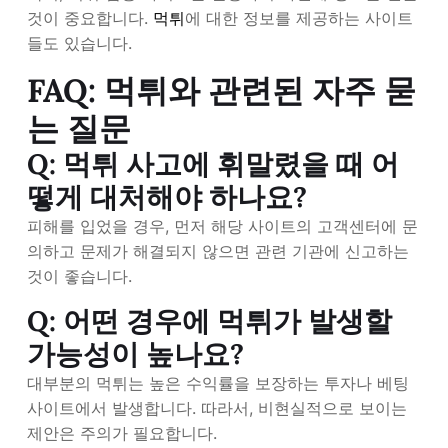
것이 중요합니다.
먹튀
에 대한 정보를 제공하는 사이트
들도 있습니다.
FAQ: 먹튀와 관련된 자주 묻
는 질문
Q: 먹튀 사고에 휘말렸을 때 어
떻게 대처해야 하나요?
피해를 입었을 경우, 먼저 해당 사이트의 고객센터에 문
의하고 문제가 해결되지 않으면 관련 기관에 신고하는
것이 좋습니다.
Q: 어떤 경우에 먹튀가 발생할
가능성이 높나요?
대부분의 먹튀는 높은 수익률을 보장하는 투자나 베팅
사이트에서 발생합니다. 따라서, 비현실적으로 보이는
제안은 주의가 필요합니다.