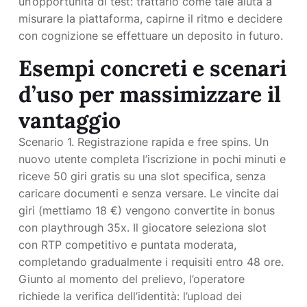
un’opportunità di test: trattarlo come tale aiuta a
misurare la piattaforma, capirne il ritmo e decidere
con cognizione se effettuare un deposito in futuro.
Esempi concreti e scenari
d’uso per massimizzare il
vantaggio
Scenario 1. Registrazione rapida e free spins. Un
nuovo utente completa l’iscrizione in pochi minuti e
riceve 50 giri gratis su una slot specifica, senza
caricare documenti e senza versare. Le vincite dai
giri (mettiamo 18 €) vengono convertite in bonus
con playthrough 35x. Il giocatore seleziona slot
con RTP competitivo e puntata moderata,
completando gradualmente i requisiti entro 48 ore.
Giunto al momento del prelievo, l’operatore
richiede la verifica dell’identità: l’upload dei