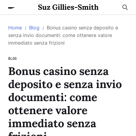
Suz Gillies-Smith
Home
Blog
Bonus casino senza deposito e
senza invio documenti: come ottenere valore
immediato senza frizioni
BLOG
Bonus casino senza
deposito e senza invio
documenti: come
ottenere valore
immediato senza