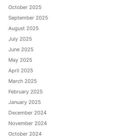
October 2025
September 2025
August 2025
July 2025
June 2025
May 2025
April 2025
March 2025
February 2025
January 2025
December 2024
November 2024
October 2024