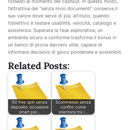
richiesti al momento del cashout. In questo modo,
l’attrattiva del “senza invio documenti” conserva il
suo valore dove serve di più: all’inizio, quando
l’obiettivo è testare usabilità, velocità, catalogo e
assistenza. Superata la fase esplorativa, un
ambiente sicuro e conforme trasforma il bonus in
un banco di prova davvero utile, capace di
informare decisioni di gioco ponderate e sostenibili.
Related Posts:
50 free spin senza
Scommesse senza
deposito: occasione
confini: come
smart per…
orientarsi tra i…