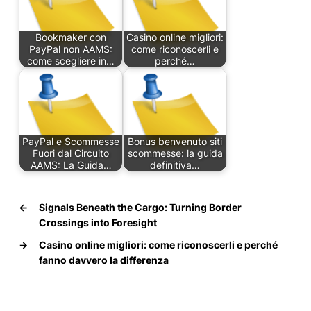
Bookmaker con
Casino online migliori:
PayPal non AAMS:
come riconoscerli e
come scegliere in…
perché…
PayPal e Scommesse
Bonus benvenuto siti
Fuori dal Circuito
scommesse: la guida
AAMS: La Guida…
definitiva…
←
Signals Beneath the Cargo: Turning Border
Crossings into Foresight
→
Casino online migliori: come riconoscerli e perché
fanno davvero la differenza