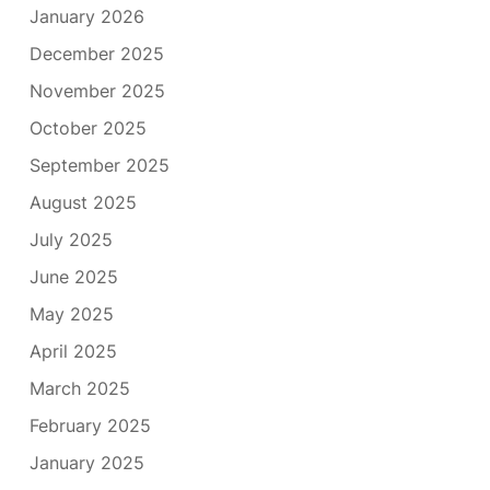
January 2026
December 2025
November 2025
October 2025
September 2025
August 2025
July 2025
June 2025
May 2025
April 2025
March 2025
February 2025
January 2025