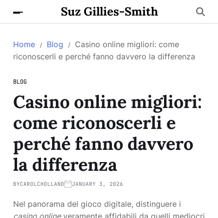
Suz Gillies-Smith
Home
Blog
Casino online migliori: come
riconoscerli e perché fanno davvero la differenza
BLOG
Casino online migliori:
come riconoscerli e
perché fanno davvero
la differenza
BY
CAROLCHOLLAND
JANUARY 3, 2026
Nel panorama del gioco digitale, distinguere i
casino online
veramente affidabili da quelli mediocri