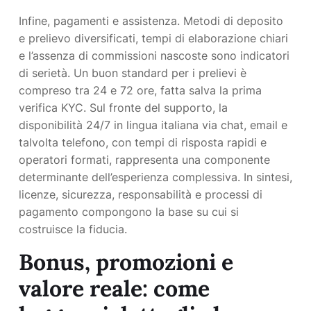
Infine, pagamenti e assistenza. Metodi di deposito
e prelievo diversificati, tempi di elaborazione chiari
e l’assenza di commissioni nascoste sono indicatori
di serietà. Un buon standard per i prelievi è
compreso tra 24 e 72 ore, fatta salva la prima
verifica KYC. Sul fronte del supporto, la
disponibilità 24/7 in lingua italiana via chat, email e
talvolta telefono, con tempi di risposta rapidi e
operatori formati, rappresenta una componente
determinante dell’esperienza complessiva. In sintesi,
licenze, sicurezza, responsabilità e processi di
pagamento compongono la base su cui si
costruisce la fiducia.
Bonus, promozioni e
valore reale: come