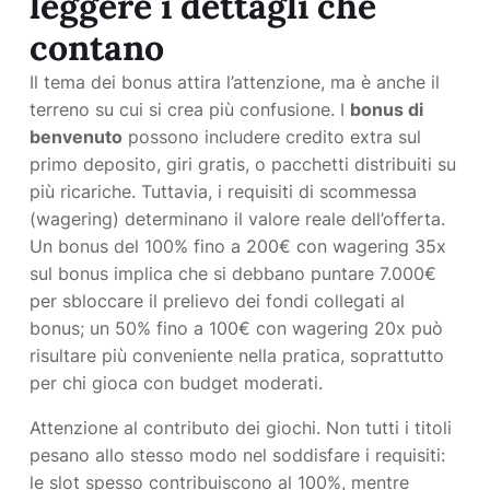
leggere i dettagli che
contano
Il tema dei bonus attira l’attenzione, ma è anche il
terreno su cui si crea più confusione. I
bonus di
benvenuto
possono includere credito extra sul
primo deposito, giri gratis, o pacchetti distribuiti su
più ricariche. Tuttavia, i requisiti di scommessa
(wagering) determinano il valore reale dell’offerta.
Un bonus del 100% fino a 200€ con wagering 35x
sul bonus implica che si debbano puntare 7.000€
per sbloccare il prelievo dei fondi collegati al
bonus; un 50% fino a 100€ con wagering 20x può
risultare più conveniente nella pratica, soprattutto
per chi gioca con budget moderati.
Attenzione al contributo dei giochi. Non tutti i titoli
pesano allo stesso modo nel soddisfare i requisiti:
le slot spesso contribuiscono al 100%, mentre