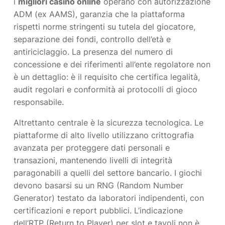
i
migliori casinò online
operano con autorizzazione
ADM (ex AAMS), garanzia che la piattaforma
rispetti norme stringenti su tutela del giocatore,
separazione dei fondi, controllo dell’età e
antiriciclaggio. La presenza del numero di
concessione e dei riferimenti all’ente regolatore non
è un dettaglio: è il requisito che certifica legalità,
audit regolari e conformità ai protocolli di gioco
responsabile.
Altrettanto centrale è la sicurezza tecnologica. Le
piattaforme di alto livello utilizzano crittografia
avanzata per proteggere dati personali e
transazioni, mantenendo livelli di integrità
paragonabili a quelli del settore bancario. I giochi
devono basarsi su un RNG (Random Number
Generator) testato da laboratori indipendenti, con
certificazioni e report pubblici. L’indicazione
dell’RTP (Return to Player) per slot e tavoli non è