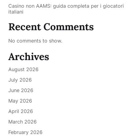
Casino non AAMS: guida completa per i giocatori
italiani
Recent Comments
No comments to show.
Archives
August 2026
July 2026
June 2026
May 2026
April 2026
March 2026
February 2026