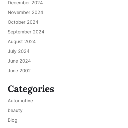
December 2024
November 2024
October 2024
September 2024
August 2024
July 2024
June 2024
June 2002
Categories
Automotive
beauty
Blog