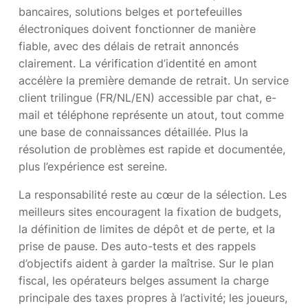
bancaires, solutions belges et portefeuilles
électroniques doivent fonctionner de manière
fiable, avec des délais de retrait annoncés
clairement. La vérification d’identité en amont
accélère la première demande de retrait. Un service
client trilingue (FR/NL/EN) accessible par chat, e-
mail et téléphone représente un atout, tout comme
une base de connaissances détaillée. Plus la
résolution de problèmes est rapide et documentée,
plus l’expérience est sereine.
La responsabilité reste au cœur de la sélection. Les
meilleurs sites encouragent la fixation de budgets,
la définition de limites de dépôt et de perte, et la
prise de pause. Des auto-tests et des rappels
d’objectifs aident à garder la maîtrise. Sur le plan
fiscal, les opérateurs belges assument la charge
principale des taxes propres à l’activité; les joueurs,