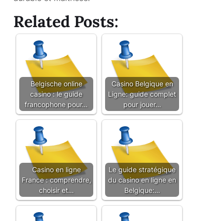
Related Posts:
Belgische online
Casino Belgique en
casino : le guide
Ligne: guide complet
francophone pour…
pour jouer…
Casino en ligne
Le guide stratégique
France : comprendre,
du casino en ligne en
choisir et…
Belgique:…