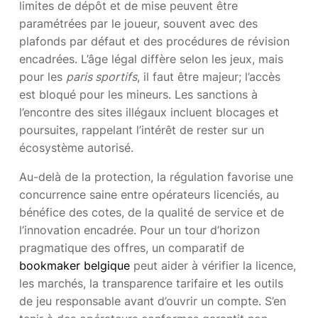
limites de dépôt et de mise peuvent être
paramétrées par le joueur, souvent avec des
plafonds par défaut et des procédures de révision
encadrées. L’âge légal diffère selon les jeux, mais
pour les
paris sportifs
, il faut être majeur; l’accès
est bloqué pour les mineurs. Les sanctions à
l’encontre des sites illégaux incluent blocages et
poursuites, rappelant l’intérêt de rester sur un
écosystème autorisé.
Au-delà de la protection, la régulation favorise une
concurrence saine entre opérateurs licenciés, au
bénéfice des cotes, de la qualité de service et de
l’innovation encadrée. Pour un tour d’horizon
pragmatique des offres, un comparatif de
bookmaker belgique
peut aider à vérifier la licence,
les marchés, la transparence tarifaire et les outils
de jeu responsable avant d’ouvrir un compte. S’en