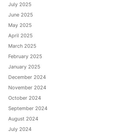
July 2025
June 2025
May 2025
April 2025
March 2025
February 2025
January 2025
December 2024
November 2024
October 2024
September 2024
August 2024
July 2024