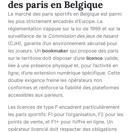
des paris en Belgique
Le marché des paris sportifs en Belgique est parmi
les plus strictement encadrés d’Europe. La
réglementation s’appuie sur la loi de 1999 et sur la
surveillance de la
Commission des jeux de hasard
(CJH), garante d’un environnement sécurisé pour
les joueurs. Un
bookmaker
qui propose des paris
sur le territoire doit disposer d’une
licence
valide,
liée à une présence physique et, pour l’activité en
ligne, d’une extension numérique spécifique. Cette
double exigence freine les opérateurs non
conformes et renforce la fiabilité des plateformes
accessibles aux parieurs.
Les licences de type F encadrent particulièrement
les paris sportifs: F1 pour l’organisation, F2 pour les
points de vente, et F1+ pour l’offre en ligne. Un
opérateur licencié doit respecter des obligations