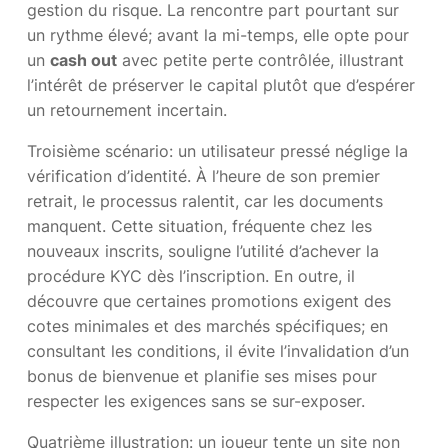
gestion du risque. La rencontre part pourtant sur
un rythme élevé; avant la mi-temps, elle opte pour
un
cash out
avec petite perte contrôlée, illustrant
l’intérêt de préserver le capital plutôt que d’espérer
un retournement incertain.
Troisième scénario: un utilisateur pressé néglige la
vérification d’identité. À l’heure de son premier
retrait, le processus ralentit, car les documents
manquent. Cette situation, fréquente chez les
nouveaux inscrits, souligne l’utilité d’achever la
procédure KYC dès l’inscription. En outre, il
découvre que certaines promotions exigent des
cotes minimales et des marchés spécifiques; en
consultant les conditions, il évite l’invalidation d’un
bonus de bienvenue et planifie ses mises pour
respecter les exigences sans se sur-exposer.
Quatrième illustration: un joueur tente un site non