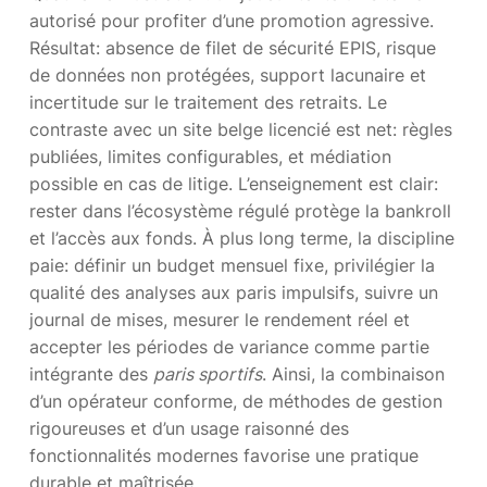
autorisé pour profiter d’une promotion agressive.
Résultat: absence de filet de sécurité EPIS, risque
de données non protégées, support lacunaire et
incertitude sur le traitement des retraits. Le
contraste avec un site belge licencié est net: règles
publiées, limites configurables, et médiation
possible en cas de litige. L’enseignement est clair:
rester dans l’écosystème régulé protège la bankroll
et l’accès aux fonds. À plus long terme, la discipline
paie: définir un budget mensuel fixe, privilégier la
qualité des analyses aux paris impulsifs, suivre un
journal de mises, mesurer le rendement réel et
accepter les périodes de variance comme partie
intégrante des
paris sportifs
. Ainsi, la combinaison
d’un opérateur conforme, de méthodes de gestion
rigoureuses et d’un usage raisonné des
fonctionnalités modernes favorise une pratique
durable et maîtrisée.