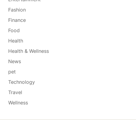
Fashion
Finance
Food
Health
Health & Wellness
News
pet
Technology
Travel
Wellness
Copyright © 2026
- Powered by
Blogmarks
.