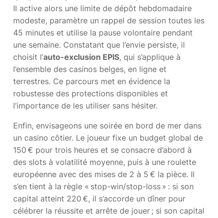
Il active alors une limite de dépôt hebdomadaire
modeste, paramètre un rappel de session toutes les
45 minutes et utilise la pause volontaire pendant
une semaine. Constatant que l’envie persiste, il
choisit l’
auto-exclusion EPIS
, qui s’applique à
l’ensemble des casinos belges, en ligne et
terrestres. Ce parcours met en évidence la
robustesse des protections disponibles et
l’importance de les utiliser sans hésiter.
Enfin, envisageons une soirée en bord de mer dans
un casino côtier. Le joueur fixe un budget global de
150 € pour trois heures et se consacre d’abord à
des slots à volatilité moyenne, puis à une roulette
européenne avec des mises de 2 à 5 € la pièce. Il
s’en tient à la règle « stop-win/stop-loss » : si son
capital atteint 220 €, il s’accorde un dîner pour
célébrer la réussite et arrête de jouer ; si son capital