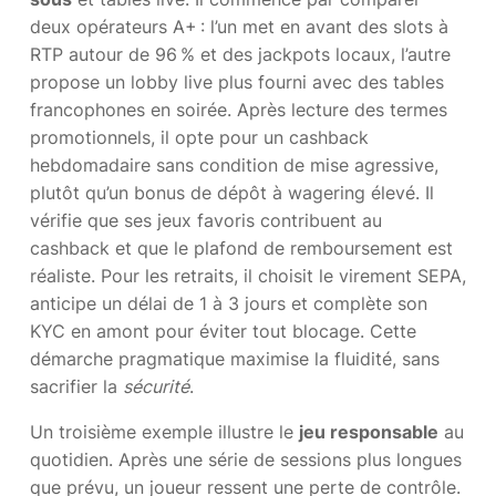
deux opérateurs A+ : l’un met en avant des slots à
RTP autour de 96 % et des jackpots locaux, l’autre
propose un lobby live plus fourni avec des tables
francophones en soirée. Après lecture des termes
promotionnels, il opte pour un cashback
hebdomadaire sans condition de mise agressive,
plutôt qu’un bonus de dépôt à wagering élevé. Il
vérifie que ses jeux favoris contribuent au
cashback et que le plafond de remboursement est
réaliste. Pour les retraits, il choisit le virement SEPA,
anticipe un délai de 1 à 3 jours et complète son
KYC en amont pour éviter tout blocage. Cette
démarche pragmatique maximise la fluidité, sans
sacrifier la
sécurité
.
Un troisième exemple illustre le
jeu responsable
au
quotidien. Après une série de sessions plus longues
que prévu, un joueur ressent une perte de contrôle.