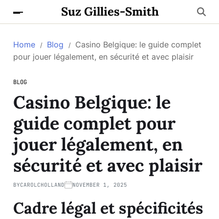
Suz Gillies-Smith
Home
Blog
Casino Belgique: le guide complet
pour jouer légalement, en sécurité et avec plaisir
BLOG
Casino Belgique: le
guide complet pour
jouer légalement, en
sécurité et avec plaisir
BY
CAROLCHOLLAND
NOVEMBER 1, 2025
Cadre légal et spécificités