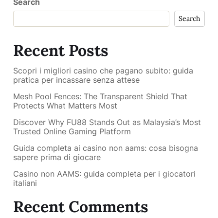
Search
Search
Recent Posts
Scopri i migliori casino che pagano subito: guida
pratica per incassare senza attese
Mesh Pool Fences: The Transparent Shield That
Protects What Matters Most
Discover Why FU88 Stands Out as Malaysia’s Most
Trusted Online Gaming Platform
Guida completa ai casino non aams: cosa bisogna
sapere prima di giocare
Casino non AAMS: guida completa per i giocatori
italiani
Recent Comments