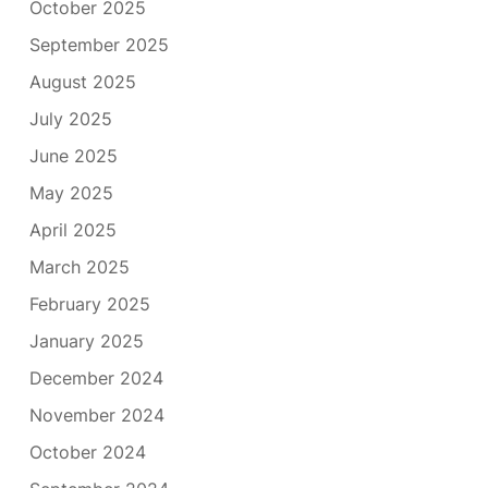
October 2025
September 2025
August 2025
July 2025
June 2025
May 2025
April 2025
March 2025
February 2025
January 2025
December 2024
November 2024
October 2024