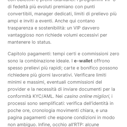
di fedeltà più evoluti premiano con punti
convertibili, manager dedicati, limiti di prelievo più
ampi e inviti a eventi. Anche qui contano
trasparenza e sostenibilità: un VIP davvero
vantaggioso non richiede volumi eccessivi per
mantenere lo status.
Capitolo pagamenti: tempi certi e commissioni zero
sono la combinazione ideale. I
e-wallet
offrono
spesso prelievi più rapidi; carte e bonifico possono
richiedere più giorni lavorativi. Verificare limiti
minimi e massimi, eventuali commissioni del
provider e la necessità di inviare documenti per la
conformità KYC/AML. Nei
casino online migliori
, i
processi sono semplificati: verifica dell’identità in
poche ore, cronologia movimenti chiara, e una
pagina pagamenti che espone condizioni in modo
non ambiguo. Infine, occhio all’RTP: alcune