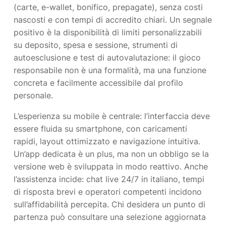
(carte, e-wallet, bonifico, prepagate), senza costi
nascosti e con tempi di accredito chiari. Un segnale
positivo è la disponibilità di limiti personalizzabili
su deposito, spesa e sessione, strumenti di
autoesclusione e test di autovalutazione: il gioco
responsabile non è una formalità, ma una funzione
concreta e facilmente accessibile dal profilo
personale.
L’esperienza su mobile è centrale: l’interfaccia deve
essere fluida su smartphone, con caricamenti
rapidi, layout ottimizzato e navigazione intuitiva.
Un’app dedicata è un plus, ma non un obbligo se la
versione web è sviluppata in modo reattivo. Anche
l’assistenza incide: chat live 24/7 in italiano, tempi
di risposta brevi e operatori competenti incidono
sull’affidabilità percepita. Chi desidera un punto di
partenza può consultare una selezione aggiornata