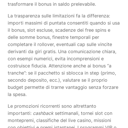
trasformare il bonus in saldo prelevabile.
La trasparenza sulle limitazioni fa la differenza:
importi massimi di puntata consentiti quando si usa
il bonus, slot escluse, scadenze dei free spins e
delle somme bonus, finestre temporali per
completare il rollover, eventuali cap sulle vincite
derivanti da giri gratis. Una comunicazione chiara,
con esempi numerici, evita incomprensioni e
costruisce fiducia. Attenzione anche ai bonus “a
tranche”: se il pacchetto si sblocca in step (primo,
secondo deposito, ecc.), valutare se il proprio
budget permette di trarne vantaggio senza forzare
la spesa.
Le promozioni ricorrenti sono altrettanto
importanti:
cashback
settimanali, tornei slot con
montepremi, classifiche del live casino, missioni
con obiettivi e premi istantanei. I programmi VIP o