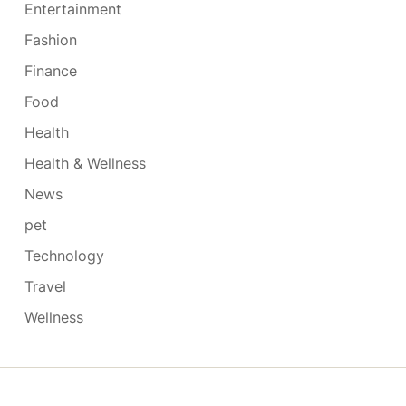
Entertainment
Fashion
Finance
Food
Health
Health & Wellness
News
pet
Technology
Travel
Wellness