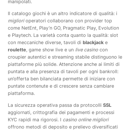
manipolati.
Il catalogo giochi è un altro indicatore di qualità: i
migliori
operatori collaborano con provider top
come NetEnt, Play’n GO, Pragmatic Play, Evolution
e Playtech. La varietà conta quanto la qualità: slot
con meccaniche diverse, tavoli di
blackjack
e
roulette
, game show live e un
live casino
con
croupier autentici e streaming stabile distinguono le
piattaforme più solide. Attenzione anche ai limiti di
puntata e alla presenza di tavoli per ogni bankroll:
un’offerta ben bilanciata permette di iniziare con
puntate contenute e di crescere senza cambiare
piattaforma.
La sicurezza operativa passa da protocolli
SSL
aggiornati, crittografia dei pagamenti e processi
KYC rapidi ma rigorosi. I
casino online migliori
offrono metodi di deposito e prelievo diversificati