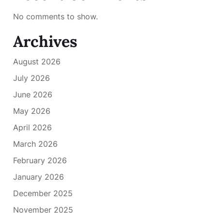
No comments to show.
Archives
August 2026
July 2026
June 2026
May 2026
April 2026
March 2026
February 2026
January 2026
December 2025
November 2025