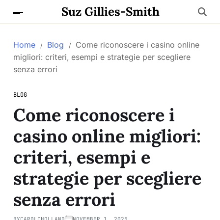
Suz Gillies-Smith
Home
Blog
Come riconoscere i casino online
migliori: criteri, esempi e strategie per scegliere
senza errori
BLOG
Come riconoscere i
casino online migliori:
criteri, esempi e
strategie per scegliere
senza errori
BY
CAROLCHOLLAND
NOVEMBER 1, 2025