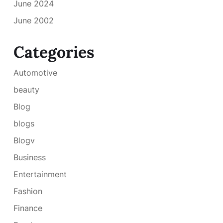
June 2024
June 2002
Categories
Automotive
beauty
Blog
blogs
Blogv
Business
Entertainment
Fashion
Finance