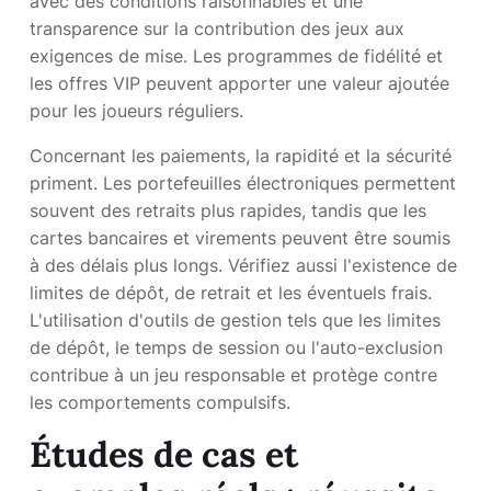
avec des conditions raisonnables et une
transparence sur la contribution des jeux aux
exigences de mise. Les programmes de fidélité et
les offres VIP peuvent apporter une valeur ajoutée
pour les joueurs réguliers.
Concernant les paiements, la rapidité et la sécurité
priment. Les portefeuilles électroniques permettent
souvent des retraits plus rapides, tandis que les
cartes bancaires et virements peuvent être soumis
à des délais plus longs. Vérifiez aussi l'existence de
limites de dépôt, de retrait et les éventuels frais.
L'utilisation d'outils de gestion tels que les limites
de dépôt, le temps de session ou l'auto-exclusion
contribue à un jeu responsable et protège contre
les comportements compulsifs.
Études de cas et