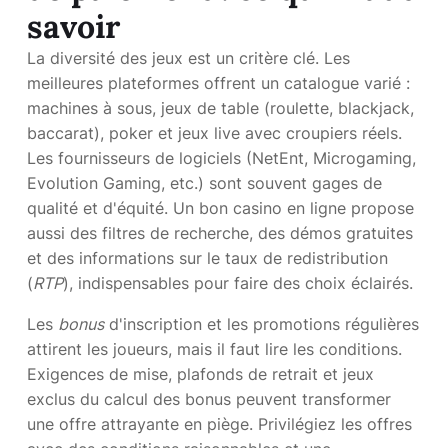
savoir
La diversité des jeux est un critère clé. Les
meilleures plateformes offrent un catalogue varié :
machines à sous, jeux de table (roulette, blackjack,
baccarat), poker et jeux live avec croupiers réels.
Les fournisseurs de logiciels (NetEnt, Microgaming,
Evolution Gaming, etc.) sont souvent gages de
qualité et d'équité. Un bon casino en ligne propose
aussi des filtres de recherche, des démos gratuites
et des informations sur le taux de redistribution
(
RTP
), indispensables pour faire des choix éclairés.
Les
bonus
d'inscription et les promotions régulières
attirent les joueurs, mais il faut lire les conditions.
Exigences de mise, plafonds de retrait et jeux
exclus du calcul des bonus peuvent transformer
une offre attrayante en piège. Privilégiez les offres