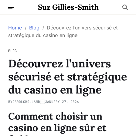
Suz Gillies-Smith
Home
Blog
Découvrez l’univers sécurisé et
stratégique du casino en ligne
BLOG
Découvrez l’univers
sécurisé et stratégique
du
casino en ligne
BY
CAROLCHOLLAND
JANUARY 27, 2026
Comment choisir un
casino en ligne
sûr et