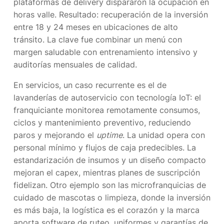
plataformas de delivery dispararon la ocupación en
horas valle. Resultado: recuperación de la inversión
entre 18 y 24 meses en ubicaciones de alto
tránsito. La clave fue combinar un menú con
margen saludable con entrenamiento intensivo y
auditorías mensuales de calidad.
En servicios, un caso recurrente es el de
lavanderías de autoservicio con tecnología IoT: el
franquiciante monitorea remotamente consumos,
ciclos y mantenimiento preventivo, reduciendo
paros y mejorando el
uptime
. La unidad opera con
personal mínimo y flujos de caja predecibles. La
estandarización de insumos y un diseño compacto
mejoran el capex, mientras planes de suscripción
fidelizan. Otro ejemplo son las microfranquicias de
cuidado de mascotas o limpieza, donde la inversión
es más baja, la logística es el corazón y la marca
aporta software de ruteo, uniformes y garantías de