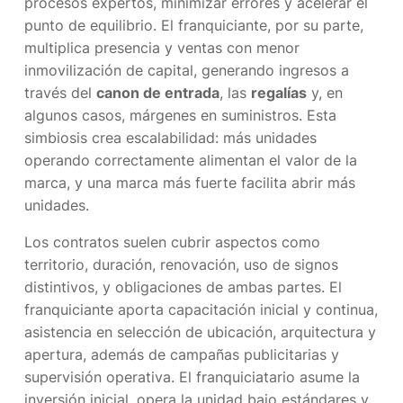
procesos expertos, minimizar errores y acelerar el
punto de equilibrio. El franquiciante, por su parte,
multiplica presencia y ventas con menor
inmovilización de capital, generando ingresos a
través del
canon de entrada
, las
regalías
y, en
algunos casos, márgenes en suministros. Esta
simbiosis crea escalabilidad: más unidades
operando correctamente alimentan el valor de la
marca, y una marca más fuerte facilita abrir más
unidades.
Los contratos suelen cubrir aspectos como
territorio, duración, renovación, uso de signos
distintivos, y obligaciones de ambas partes. El
franquiciante aporta capacitación inicial y continua,
asistencia en selección de ubicación, arquitectura y
apertura, además de campañas publicitarias y
supervisión operativa. El franquiciatario asume la
inversión inicial, opera la unidad bajo estándares y