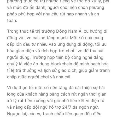
phương thức có ưu nhược riêng về tốc độ xử lý, phí
và mức độ ẩn danh; người chơi nên chọn phương
pháp phù hợp với nhu cầu rút nạp nhanh và an
toàn.
Trong thực tế thị trường Đông Nam Á, xu hướng di
động và live casino tăng mạnh. Một số nhà cung
cấp lớn đầu tư nhiều vào ứng dụng di động, tối ưu
hóa giao diện và tích hợp trò chơi live để thu hút
người dùng. Trường hợp tiến bộ công nghệ đáng
chú ý là việc áp dụng blockchain để minh bạch hóa
tỉ lệ trả thưởng và lịch sử giao dịch, giúp giảm tranh
chấp giữa người chơi và nhà cái.
Ví dụ thực tế: một số nền tảng đã cải thiện sự hài
lòng của khách hàng bằng cách rút ngắn thời gian
xử lý rút tiền xuống vài giờ nhờ liên kết ví điện tử
và nâng cấp đội ngũ hỗ trợ 24/7 đa ngôn ngữ.
Ngược lại, các vụ tranh chấp liên quan đến điều