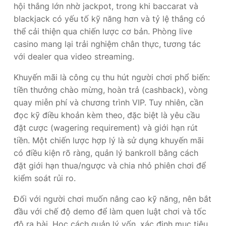
hội thắng lớn nhờ jackpot, trong khi baccarat và
blackjack có yếu tố kỹ năng hơn và tỷ lệ thắng có
thể cải thiện qua chiến lược cơ bản. Phòng live
casino mang lại trải nghiệm chân thực, tương tác
với dealer qua video streaming.
Khuyến mãi là công cụ thu hút người chơi phổ biến:
tiền thưởng chào mừng, hoàn trả (cashback), vòng
quay miễn phí và chương trình VIP. Tuy nhiên, cần
đọc kỹ điều khoản kèm theo, đặc biệt là yêu cầu
đặt cược (wagering requirement) và giới hạn rút
tiền. Một chiến lược hợp lý là sử dụng khuyến mãi
có điều kiện rõ ràng, quản lý bankroll bằng cách
đặt giới hạn thua/ngược và chia nhỏ phiên chơi để
kiểm soát rủi ro.
Đối với người chơi muốn nâng cao kỹ năng, nên bắt
đầu với chế độ demo để làm quen luật chơi và tốc
độ ra bài. Học cách quản lý vốn, xác định mục tiêu