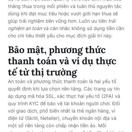
thắng thua trong mỗi phiên và tuân thủ nguyên tắc
dừng khi đạt mục tiêu hoặc vượt giới hạn thua sẽ
giúp trải nghiệm bền vững hơn. Luôn ưu tiên
trải
nghiệm an toàn
và cân nhắc không sử dụng tiền cần
cho chi tiêu thiết yếu cho mục đích giải trí này.
Bảo mật, phương thức
thanh toán và ví dụ thực
tế từ thị trường
An toàn và phương thức thanh toán là hai yếu tố
quyết định khi lựa chọn nền tảng. Các trang uy tín
áp dụng mã hóa SSL, xác thực hai yếu tố (2FA) và
quy trình KYC để bảo vệ tài khoản người chơi. Đối
với giao dịch, phổ biến nhất là thẻ ngân hàng, ví
điện tử (Skrill, Neteller), chuyển khoản nội địa và
một số nền tảng còn chấp nhận tiền ảo. Mỗi