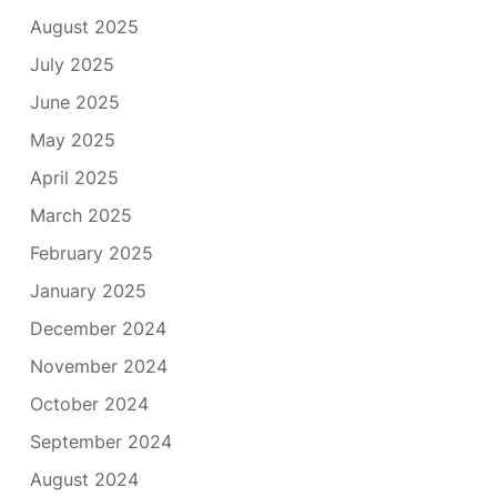
August 2025
July 2025
June 2025
May 2025
April 2025
March 2025
February 2025
January 2025
December 2024
November 2024
October 2024
September 2024
August 2024